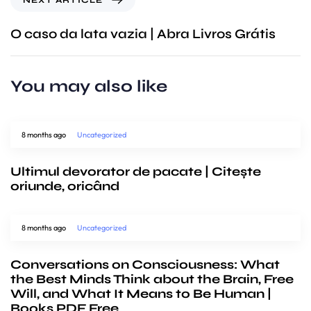
O caso da lata vazia | Abra Livros Grátis
You may also like
8 months ago
Uncategorized
Ultimul devorator de pacate | Citește
oriunde, oricând
8 months ago
Uncategorized
Conversations on Consciousness: What
the Best Minds Think about the Brain, Free
Will, and What It Means to Be Human |
Books PDF Free