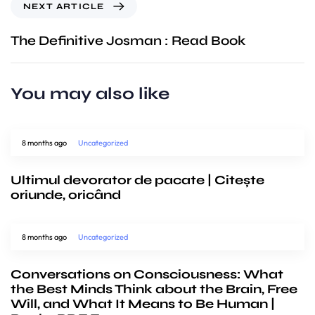
NEXT ARTICLE
The Definitive Josman : Read Book
You may also like
8 months ago
Uncategorized
Ultimul devorator de pacate | Citește
oriunde, oricând
8 months ago
Uncategorized
Conversations on Consciousness: What
the Best Minds Think about the Brain, Free
Will, and What It Means to Be Human |