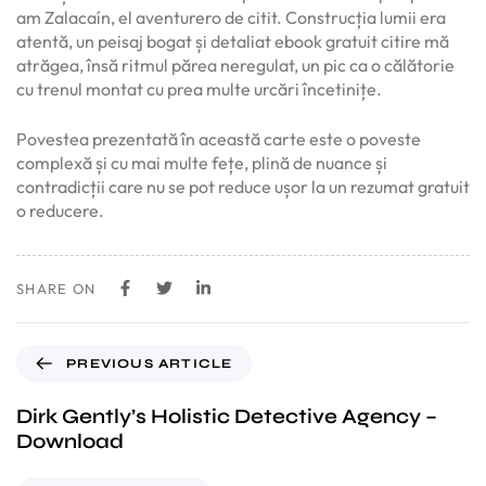
am Zalacaín, el aventurero de citit. Construcția lumii era
atentă, un peisaj bogat și detaliat ebook gratuit citire mă
atrăgea, însă ritmul părea neregulat, un pic ca o călătorie
cu trenul montat cu prea multe urcări încetinițe.
Povestea prezentată în această carte este o poveste
complexă și cu mai multe fețe, plină de nuance și
contradicții care nu se pot reduce ușor la un rezumat gratuit
o reducere.
SHARE ON
PREVIOUS ARTICLE
Dirk Gently’s Holistic Detective Agency –
Download