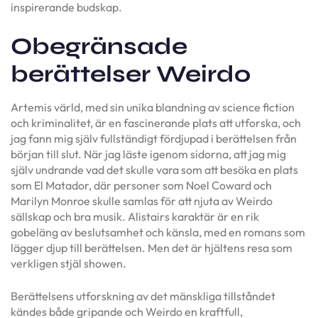
inspirerande budskap.
Obegränsade
berättelser Weirdo
Artemis värld, med sin unika blandning av science fiction
och kriminalitet, är en fascinerande plats att utforska, och
jag fann mig själv fullständigt fördjupad i berättelsen från
början till slut. När jag läste igenom sidorna, att jag mig
själv undrande vad det skulle vara som att besöka en plats
som El Matador, där personer som Noel Coward och
Marilyn Monroe skulle samlas för att njuta av Weirdo
sällskap och bra musik. Alistairs karaktär är en rik
gobeläng av beslutsamhet och känsla, med en romans som
lägger djup till berättelsen. Men det är hjältens resa som
verkligen stjäl showen.
Berättelsens utforskning av det mänskliga tillståndet
kändes både gripande och Weirdo en kraftfull,