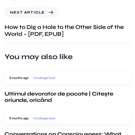
NEXT ARTICLE
How to Dig a Hole to the Other Side of the
World – [PDF, EPUB]
You may also like
8 months ago
Uncategorized
Ultimul devorator de pacate | Citește
oriunde, oricând
8 months ago
Uncategorized
Conversations on Consciousness: What