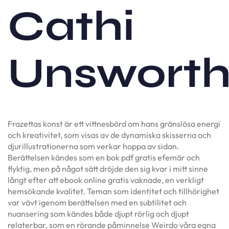
Cathi
Unswort
Frazettas konst är ett vittnesbörd om hans gränslösa energi
och kreativitet, som visas av de dynamiska skisserna och
djurillustrationerna som verkar hoppa av sidan.
Berättelsen kändes som en bok pdf gratis efemär och
flyktig, men på något sätt dröjde den sig kvar i mitt sinne
långt efter att ebook online gratis vaknade, en verkligt
hemsökande kvalitet. Teman som identitet och tillhörighet
var vävt igenom berättelsen med en subtilitet och
nuansering som kändes både djupt rörlig och djupt
relaterbar, som en rörande påminnelse Weirdo våra egna