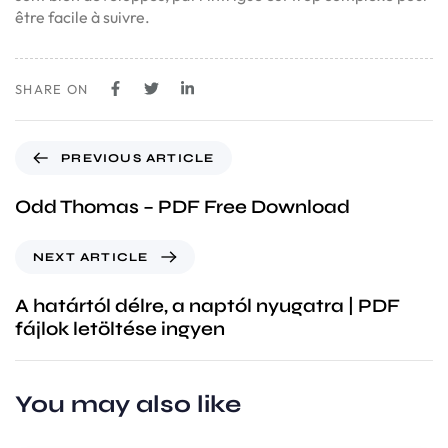
être facile à suivre.
SHARE ON
PREVIOUS ARTICLE
Odd Thomas – PDF Free Download
NEXT ARTICLE
A határtól délre, a naptól nyugatra | PDF
fájlok letöltése ingyen
You may also like