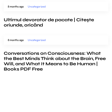
8 months ago
Uncategorized
Ultimul devorator de pacate | Citește
oriunde, oricând
8 months ago
Uncategorized
Conversations on Consciousness: What
the Best Minds Think about the Brain, Free
Will, and What It Means to Be Human |
Books PDF Free