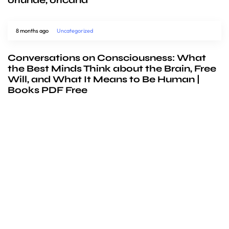
8 months ago
Uncategorized
Conversations on Consciousness: What
the Best Minds Think about the Brain, Free
Will, and What It Means to Be Human |
Books PDF Free
We’d love to
cooperate