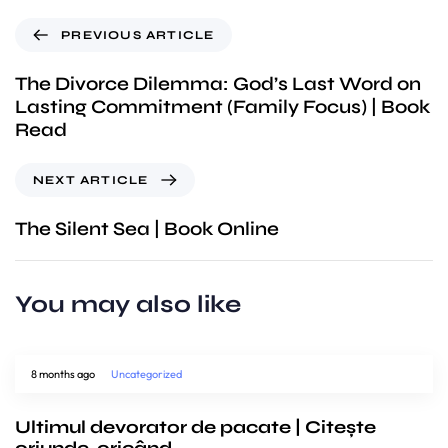
PREVIOUS ARTICLE
The Divorce Dilemma: God’s Last Word on
Lasting Commitment (Family Focus) | Book
Read
NEXT ARTICLE
The Silent Sea | Book Online
You may also like
8 months ago
Uncategorized
Ultimul devorator de pacate | Citește
oriunde, oricând