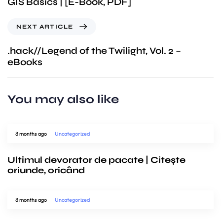
GIS Basics | [E-Book, PDF]
NEXT ARTICLE
.hack//Legend of the Twilight, Vol. 2 –
eBooks
You may also like
8 months ago
Uncategorized
Ultimul devorator de pacate | Citește
oriunde, oricând
8 months ago
Uncategorized