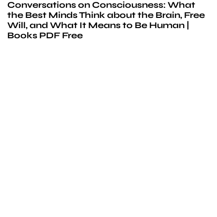
Conversations on Consciousness: What
the Best Minds Think about the Brain, Free
Will, and What It Means to Be Human |
Books PDF Free
We’d love to
cooperate
to build amazing
experience