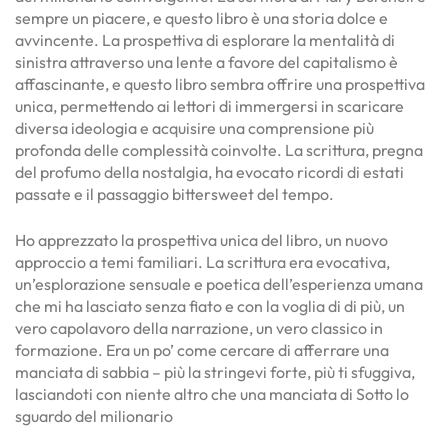
sempre un piacere, e questo libro è una storia dolce e
avvincente. La prospettiva di esplorare la mentalità di
sinistra attraverso una lente a favore del capitalismo è
affascinante, e questo libro sembra offrire una prospettiva
unica, permettendo ai lettori di immergersi in scaricare
diversa ideologia e acquisire una comprensione più
profonda delle complessità coinvolte. La scrittura, pregna
del profumo della nostalgia, ha evocato ricordi di estati
passate e il passaggio bittersweet del tempo.
Ho apprezzato la prospettiva unica del libro, un nuovo
approccio a temi familiari. La scrittura era evocativa,
un’esplorazione sensuale e poetica dell’esperienza umana
che mi ha lasciato senza fiato e con la voglia di di più, un
vero capolavoro della narrazione, un vero classico in
formazione. Era un po’ come cercare di afferrare una
manciata di sabbia – più la stringevi forte, più ti sfuggiva,
lasciandoti con niente altro che una manciata di Sotto lo
sguardo del milionario