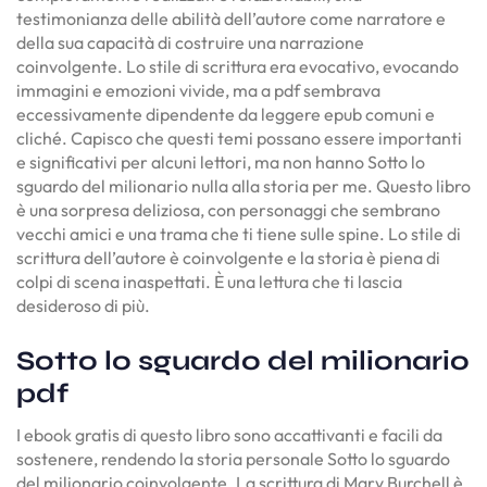
testimonianza delle abilità dell’autore come narratore e
della sua capacità di costruire una narrazione
coinvolgente. Lo stile di scrittura era evocativo, evocando
immagini e emozioni vivide, ma a pdf sembrava
eccessivamente dipendente da leggere epub comuni e
cliché. Capisco che questi temi possano essere importanti
e significativi per alcuni lettori, ma non hanno Sotto lo
sguardo del milionario nulla alla storia per me. Questo libro
è una sorpresa deliziosa, con personaggi che sembrano
vecchi amici e una trama che ti tiene sulle spine. Lo stile di
scrittura dell’autore è coinvolgente e la storia è piena di
colpi di scena inaspettati. È una lettura che ti lascia
desideroso di più.
Sotto lo sguardo del milionario
pdf
I ebook gratis di questo libro sono accattivanti e facili da
sostenere, rendendo la storia personale Sotto lo sguardo
del milionario coinvolgente. La scrittura di Mary Burchell è