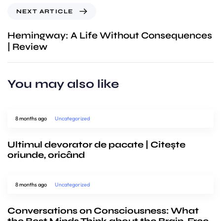
NEXT ARTICLE
Hemingway: A Life Without Consequences
| Review
You may also like
8 months ago
Uncategorized
Ultimul devorator de pacate | Citește
oriunde, oricând
8 months ago
Uncategorized
Conversations on Consciousness: What
the Best Minds Think about the Brain, Free