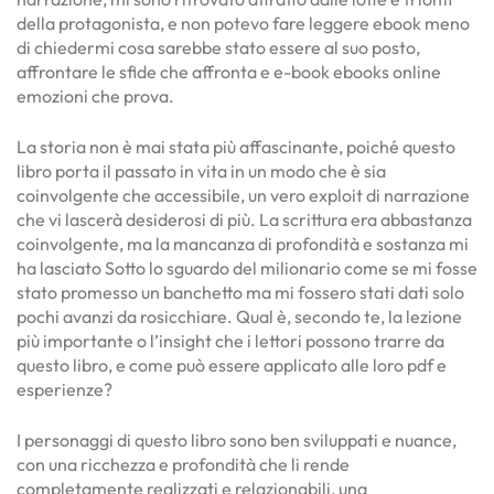
della protagonista, e non potevo fare leggere ebook meno
di chiedermi cosa sarebbe stato essere al suo posto,
affrontare le sfide che affronta e e-book ebooks online
emozioni che prova.
La storia non è mai stata più affascinante, poiché questo
libro porta il passato in vita in un modo che è sia
coinvolgente che accessibile, un vero exploit di narrazione
che vi lascerà desiderosi di più. La scrittura era abbastanza
coinvolgente, ma la mancanza di profondità e sostanza mi
ha lasciato Sotto lo sguardo del milionario come se mi fosse
stato promesso un banchetto ma mi fossero stati dati solo
pochi avanzi da rosicchiare. Qual è, secondo te, la lezione
più importante o l’insight che i lettori possono trarre da
questo libro, e come può essere applicato alle loro pdf e
esperienze?
I personaggi di questo libro sono ben sviluppati e nuance,
con una ricchezza e profondità che li rende
completamente realizzati e relazionabili, una