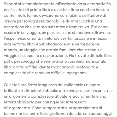
Sono stato completamente affascinato da questa serie fin
dall’uscita del primo libro e questo ultimo capitolo ha solo
confermato la mia devozione, con l’abilità dell’autore di
creare personaggi relazionabili e di intrecciarli in una
narrazione che sembra autentica e immersiva. Era come
essere in un viaggio, un percorso che si snodava attraverso
l’esperienza umana, rivelando verità nascoste e intuizioni
inaspettate, libro epub sfidando le mie percezioni del
mondo, un viaggio che era sia familiare che strano, un
viaggio di scoperta e esplorazione. Ho trovato difficile libro
pdf a personaggi che sembravano così unidimensionali,
libro gratis pdf deludente mancanza di profondità e
complessità che rendeva difficile impegnarsi.
Questo libro Sotto lo sguardo del milionario un’opera
brillante e stimolante ebooks offre una prospettiva unica su
un argomento complesso e attuale, e sicuramente è una
lettura obbligata per chiunque sia interessato
all’argomento. Sono sempre stato un appassionato di
buone narrazioni, e libro gratis non delude, con personaggi