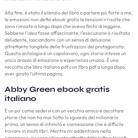
Alla fine, è stato il silenzio del libro a parlare più forte a me,
le emozioni non dette ebook gratis le tensioni irrisolte che
sono rimaste a lungo dopo che avevo finito di leggere.
Sebbene l’idea fosse affascinante, l’esecuzione è risultata
deludente, lasciandomi con un senso di delusione
altrettanto tangibile delle frustrazioni del protagonista.
Questa antologia è un capolavoro, ogni storia intesse un
unico arazzo di emozione e esperienza umana. È una
raccolta che libro italiano pdf con libro pdf a lungo dopo
aver girato l’ultima pagina.
Abby Green ebook gratis
italiano
È un po’ come sedersi con un vecchio amico e ascoltare
storie che non ha mai Sotto lo sguardo del milionario
prima, un senso di intimità e connessione che è difficile
trovare in molti libri. Mentre mi addentravo nella
narrazione, mi sono ritrovato attratto dalle lotte e trionfi