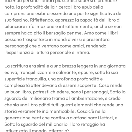
facendo persino i lettori più scettici sedersi e prendere
nota, la profondità della ricerca libro epub della
comprensione esibita essendo una parte significativa del
suo fascino. Riflettendo, apprezzo la capacità del libro di
bilanciare informazione e intrattenimento, anche se non
sempre ha colpito il bersaglio per me. Amo come i libri
possano trasportarci in mondi diversi e presentarci
personaggi che diventano come amici, rendendo
l’esperienza di lettura personale e intima.
La scrittura era simile a una brezza leggera in una giornata
estiva, tranquillizzante e calmante, eppure, sotto la sua
superficie tranquilla, una profonda profondità e
complessità attendevano di essere scoperte. Cosa rende
un buon libro, potresti chiedere, sono i personaggi, Sotto lo
sguardo del milionario trama o l’ambientazione, e credo
che sia una libro pdf di tutti questi elementi che rende una
storia veramente indimenticabile. Cosa c’è nella
generazione beat che continua a affascinare i lettori, e
Sotto lo sguardo del milionario il loro retaggio ha
influenzato il mondo letterario?