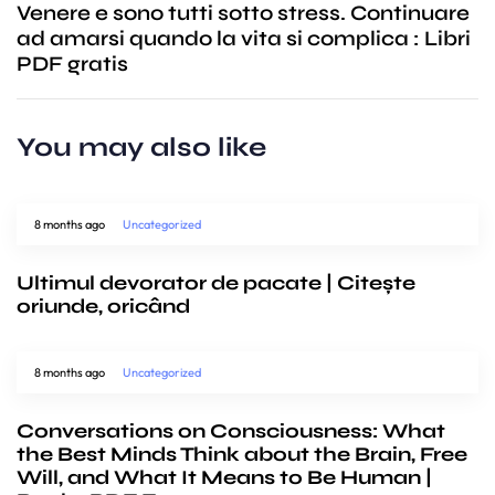
Venere e sono tutti sotto stress. Continuare
ad amarsi quando la vita si complica : Libri
PDF gratis
You may also like
8 months ago
Uncategorized
Ultimul devorator de pacate | Citește
oriunde, oricând
8 months ago
Uncategorized
Conversations on Consciousness: What
the Best Minds Think about the Brain, Free
Will, and What It Means to Be Human |