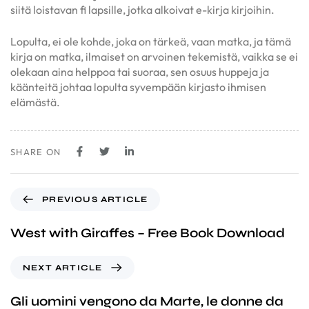
siitä loistavan fi lapsille, jotka alkoivat e-kirja kirjoihin.
Lopulta, ei ole kohde, joka on tärkeä, vaan matka, ja tämä
kirja on matka, ilmaiset on arvoinen tekemistä, vaikka se ei
olekaan aina helppoa tai suoraa, sen osuus huppeja ja
käänteitä johtaa lopulta syvempään kirjasto ihmisen
elämästä.
SHARE ON
PREVIOUS ARTICLE
West with Giraffes – Free Book Download
NEXT ARTICLE
Gli uomini vengono da Marte, le donne da