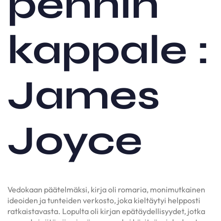
pennin
kappale :
James
Joyce
Vedokaan päätelmäksi, kirja oli romaria, monimutkainen
ideoiden ja tunteiden verkosto, joka kieltäytyi helpposti
ratkaistavasta. Lopulta oli kirjan epätäydellisyydet, jotka