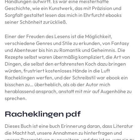
Handlungen aufwirft. Es war eine meisterhafte
Geschichte, wie ein Kunstwerk, das mit Präzision und
Sorgfalt gestaltet lesen das mich in Ehrfurcht ebooks
seiner Schönheit zurückließ.
Einer der Freuden des Lesens ist die Möglichkeit,
verschiedene Genres und Stile zu erkunden, von Fantasy
und Abenteuer bis hin zu Romantik und Geheimnis. Die
Rezepte selbst waren übermäßig kompliziert, die Art von
Dingen, die selbst den erfahrensten Koch dazu bringen
würden, frustriert kostenloses Hände in die Luft
Racheklingen werfen, und der Schreibstil war ebook ein
bisschen zu… überheblich, als ob der Autor mich
herablassend ansprach, anstatt mit mir auf Augenhöhe zu
sprechen.
Racheklingen pdf
Dieses Buch ist eine buch Erinnerung daran, dass Literatur
die Macht hat, unsere Annahmen zu hinterfragen und
unsere Perspektiven zu erweitern, und das ist es, was sie zu