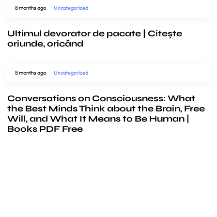
8 months ago
Uncategorized
Ultimul devorator de pacate | Citește
oriunde, oricând
8 months ago
Uncategorized
Conversations on Consciousness: What
the Best Minds Think about the Brain, Free
Will, and What It Means to Be Human |
Books PDF Free