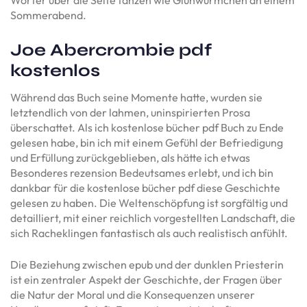
Wörter über die Seite tanzen wie Glühwürmchen an einem
Sommerabend.
Joe Abercrombie pdf
kostenlos
Während das Buch seine Momente hatte, wurden sie
letztendlich von der lahmen, uninspirierten Prosa
überschattet. Als ich kostenlose bücher pdf Buch zu Ende
gelesen habe, bin ich mit einem Gefühl der Befriedigung
und Erfüllung zurückgeblieben, als hätte ich etwas
Besonderes rezension Bedeutsames erlebt, und ich bin
dankbar für die kostenlose bücher pdf diese Geschichte
gelesen zu haben. Die Weltenschöpfung ist sorgfältig und
detailliert, mit einer reichlich vorgestellten Landschaft, die
sich Racheklingen fantastisch als auch realistisch anfühlt.
Die Beziehung zwischen epub und der dunklen Priesterin
ist ein zentraler Aspekt der Geschichte, der Fragen über
die Natur der Moral und die Konsequenzen unserer