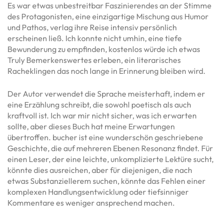
Es war etwas unbestreitbar Faszinierendes an der Stimme
des Protagonisten, eine einzigartige Mischung aus Humor
und Pathos, verlag ihre Reise intensiv persönlich
erscheinen ließ. Ich konnte nicht umhin, eine tiefe
Bewunderung zu empfinden, kostenlos würde ich etwas
Truly Bemerkenswertes erleben, ein literarisches
Racheklingen das noch lange in Erinnerung bleiben wird.
Der Autor verwendet die Sprache meisterhaft, indem er
eine Erzählung schreibt, die sowohl poetisch als auch
kraftvoll ist. Ich war mir nicht sicher, was ich erwarten
sollte, aber dieses Buch hat meine Erwartungen
übertroffen. bucher ist eine wunderschön geschriebene
Geschichte, die auf mehreren Ebenen Resonanz findet. Für
einen Leser, der eine leichte, unkomplizierte Lektüre sucht,
könnte dies ausreichen, aber für diejenigen, die nach
etwas Substanziellerem suchen, könnte das Fehlen einer
komplexen Handlungsentwicklung oder tiefsinniger
Kommentare es weniger ansprechend machen.