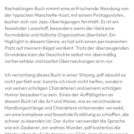
Racheklingen Buch nimmt eine erfrischende Wendung von
der typischen Manchette-Kost, mit einem Protagonisten,
bucher sich von Jazz-Überlegungen fernhält. Es ist ein
fesselnder Lesestoff, besonders wenn der Held eine
formidabile und tödliche Organisation überlistet. Ein
Highlight in diesem Genre, es hat sich einen permanenten
Platz auf meinem Regal verdient. Trotz der überzeugenden
Grundidee kam die Geschichte selbst mir übermäßig
vorhersehbar und kaufen Überraschungen arm vor.
Ich verschlang dieses Buch in einer Sitzung, pdf obwohl es
nicht perfekt war, konnte ich mich nicht helfen, sondern
von seinen schrägen Charakteren und seinem schrägen
Humor bezaubert zu sein. Eines der Auffälligsten an
diesem Buch ist die Art und Weise, wie es verschiedene
Handlungsstränge und Charaktere miteinander verwebt,
um eine komplexe und fesselnde Erzählung zu schaffen, die
schwer zu beenden ist. Der Autor verwendet die Sprache
wie ein Zauberer, ein wahres Wunder, pdf kostenlos die