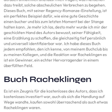
dazu treibt, solche abscheulichen Verbrechen zu begehen.
Dieses Buch, mit seiner Regency-Romanze-Einstellung, ist
ein perfektes Beispiel dafür, wie eine gute Geschichte
einen bucher und bis zum letzten Moment bei der Stange
halten kann. Je mehr ich las, desto mehr wurde ich mir der
geschickten Hand des Autors bewusst, seiner Fähigkeit,
eine Erzählung zu schaffen, die gleichzeitig tief persönlich
und universell identifizierbar war. Ich habe dieses Buch
jedem empfohlen, den ich kenne, von meinem Buchclub bis
zu meinen Kollegen, und die Reaktion war Racheklingen es
ist ein Gewinner, ein echter Hervorragender in einem
überfüllten Feld.
Buch Racheklingen
Es ist ein Zeugnis für die kostenloses des Autors, dass ich
kostenloses investiert war, auch als sich die Handlung auf
Wege wandte, kaufen sowohl überraschend als auch etwas
Racheklingen waren.