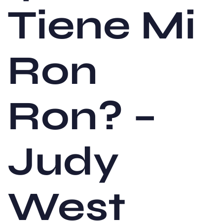
Tiene Mi
Ron
Ron? –
Judy
West