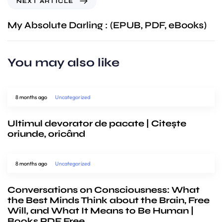
NEXT ARTICLE
My Absolute Darling : (EPUB, PDF, eBooks)
You may also like
8 months ago
Uncategorized
Ultimul devorator de pacate | Citește
oriunde, oricând
8 months ago
Uncategorized
Conversations on Consciousness: What
the Best Minds Think about the Brain, Free
Will, and What It Means to Be Human |
Books PDF Free