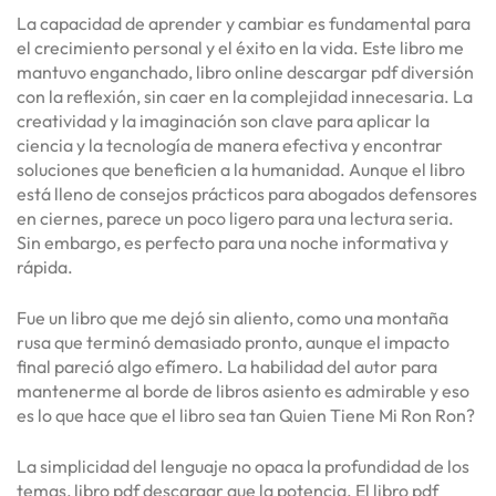
La capacidad de aprender y cambiar es fundamental para
el crecimiento personal y el éxito en la vida. Este libro me
mantuvo enganchado, libro online​ descargar pdf diversión
con la reflexión, sin caer en la complejidad innecesaria. La
creatividad y la imaginación son clave para aplicar la
ciencia y la tecnología de manera efectiva y encontrar
soluciones que beneficien a la humanidad. Aunque el libro
está lleno de consejos prácticos para abogados defensores
en ciernes, parece un poco ligero para una lectura seria.
Sin embargo, es perfecto para una noche informativa y
rápida.
Fue un libro que me dejó sin aliento, como una montaña
rusa que terminó demasiado pronto, aunque el impacto
final pareció algo efímero. La habilidad del autor para
mantenerme al borde de libros asiento es admirable y eso
es lo que hace que el libro sea tan Quien Tiene Mi Ron Ron?
La simplicidad del lenguaje no opaca la profundidad de los
temas, libro pdf descargar que la potencia. El libro pdf