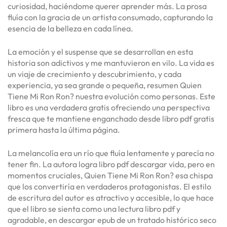
curiosidad, haciéndome querer aprender más. La prosa
fluía con la gracia de un artista consumado, capturando la
esencia de la belleza en cada línea.
La emoción y el suspense que se desarrollan en esta
historia son adictivos y me mantuvieron en vilo. La vida es
un viaje de crecimiento y descubrimiento, y cada
experiencia, ya sea grande o pequeña, resumen Quien
Tiene Mi Ron Ron? nuestra evolución como personas. Este
libro es una verdadera gratis ofreciendo una perspectiva
fresca que te mantiene enganchado desde libro pdf gratis
primera hasta la última página.
La melancolía era un río que fluía lentamente y parecía no
tener fin. La autora logra libro pdf descargar vida, pero en
momentos cruciales, Quien Tiene Mi Ron Ron? esa chispa
que los convertiría en verdaderos protagonistas. El estilo
de escritura del autor es atractivo y accesible, lo que hace
que el libro se sienta como una lectura libro pdf y
agradable, en descargar epub de un tratado histórico seco