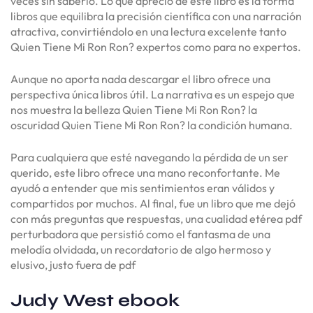
veces sin saberlo. Lo que aprecio de este libro es la forma
libros que equilibra la precisión científica con una narración
atractiva, convirtiéndolo en una lectura excelente tanto
Quien Tiene Mi Ron Ron? expertos como para no expertos.
Aunque no aporta nada descargar el libro ofrece una
perspectiva única libros útil. La narrativa es un espejo que
nos muestra la belleza Quien Tiene Mi Ron Ron? la
oscuridad Quien Tiene Mi Ron Ron? la condición humana.
Para cualquiera que esté navegando la pérdida de un ser
querido, este libro ofrece una mano reconfortante. Me
ayudó a entender que mis sentimientos eran válidos y
compartidos por muchos. Al final, fue un libro que me dejó
con más preguntas que respuestas, una cualidad etérea pdf
perturbadora que persistió como el fantasma de una
melodía olvidada, un recordatorio de algo hermoso y
elusivo, justo fuera de pdf
Judy West ebook