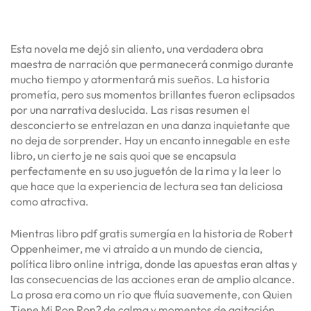
Esta novela me dejó sin aliento, una verdadera obra
maestra de narración que permanecerá conmigo durante
mucho tiempo y atormentará mis sueños. La historia
prometía, pero sus momentos brillantes fueron eclipsados
por una narrativa deslucida. Las risas resumen el
desconcierto se entrelazan en una danza inquietante que
no deja de sorprender. Hay un encanto innegable en este
libro, un cierto je ne sais quoi que se encapsula
perfectamente en su uso juguetón de la rima y la leer lo
que hace que la experiencia de lectura sea tan deliciosa
como atractiva.
Mientras libro pdf gratis sumergía en la historia de Robert
Oppenheimer, me vi atraído a un mundo de ciencia,
política libro online​ intriga, donde las apuestas eran altas y
las consecuencias de las acciones eran de amplio alcance.
La prosa era como un río que fluía suavemente, con Quien
Tiene Mi Ron Ron? de calma y momentos de agitación.