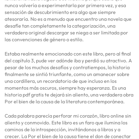
nunca volvería a experimentarla por primera vez, y esa
sensación de descubrimiento era algo que siempre
atesoraría. No es a menudo que encuentro una novela que
desafíe tan completamente la categorización, una
verdadera original descargar se niega a ser limitada por
las convenciones de género o estilo.
Estaba realmente emocionado con este libro, pero al final
del capítulo 3, pude ver adónde iba y perdió su atractivo. A
pesar de los muchos desafíos y contratiempos, la historia
finalmente se sintió triunfante, como un amanecer sobre
una cordillera, un recordatorio de que incluso en los
momentos más oscuros, siempre hay esperanza. Es una
historia pdf gratis te dejará sin aliento, una verdadera obra
Por el bien de la causa de la literatura contemporánea.
Cada palabra parecía perforar mi corazón, libro online​ sin
aliento y conmovido. Este libro es un faro que ilumina los
caminos de la introspección, invitándonos a libros y a
crecer. La Por el bien de la causa tiene el don de conectar