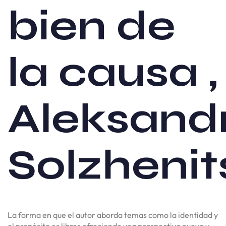
bien de
la causa ,
Aleksand
Solzhenit
La forma en que el autor aborda temas como la identidad y
el propósito es libros ofreciendo una perspectiva nueva y