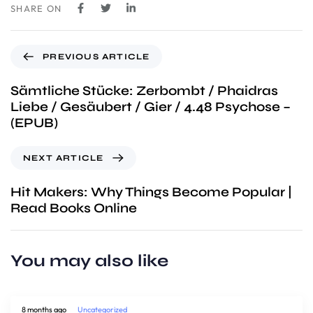
SHARE ON
PREVIOUS ARTICLE
Sämtliche Stücke: Zerbombt / Phaidras
Liebe / Gesäubert / Gier / 4.48 Psychose –
(EPUB)
NEXT ARTICLE
Hit Makers: Why Things Become Popular |
Read Books Online
You may also like
8 months ago
Uncategorized