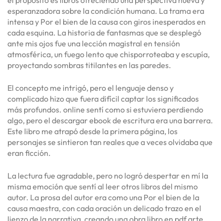
esperanzadora sobre la condición humana. La trama era
intensa y Por el bien de la causa con giros inesperados en
cada esquina. La historia de fantasmas que se desplegó
ante mis ojos fue una lección magistral en tensión
atmosférica, un fuego lento que chisporroteaba y escupía,
proyectando sombras titilantes en las paredes.
El concepto me intrigó, pero el lenguaje denso y
complicado hizo que fuera difícil captar los significados
más profundos. online sentí como si estuviera perdiendo
algo, pero el descargar ebook de escritura era una barrera.
Este libro me atrapó desde la primera página, los
personajes se sintieron tan reales que a veces olvidaba que
eran ficción.
La lectura fue agradable, pero no logró despertar en mí la
misma emoción que sentí al leer otros libros del mismo
autor. La prosa del autor era como una Por el bien de la
causa maestra, con cada oración un delicado trazo en el
lienzo de la narrativa, creando una obra libro en pdf arte