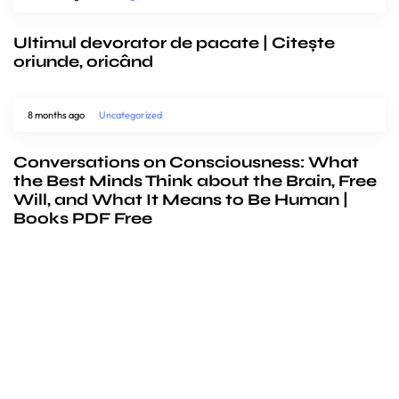
Ultimul devorator de pacate | Citește
oriunde, oricând
8 months ago
Uncategorized
Conversations on Consciousness: What
the Best Minds Think about the Brain, Free
Will, and What It Means to Be Human |
Books PDF Free