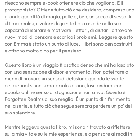
riescono sempre e-book ottenere ciò che vogliono. E il
protagonista? Ottiene tutto ciò che desidera, compresa una
grande quantità di magia, pelle e, beh, un sacco di sesso. In
ultima analisi, il valore di questo libro risiede nella sua
capacità di ispirare e motivare i lettori, di aiutarli a trovare
nuovi modi di pensare e scarica i problemi. Leggere questo
con Emma è stato un punto di luce. I libri sono ben costruiti
e offrono molto cibo per il pensiero.
Questo libro è un viaggio filosofico denso che mi ha lasciato
con una sensazione di disorientamento. Non potei fare a
meno di provare un senso di delusione quando le svolte
della ebooks non si materializzarono, lasciandomi con
ebooks online senso di stagnazione narrativa. Questo è
Forgotten Realms al suo meglio. È un punto di riferimento
nella serie, e tutto ciò che segue sembra perdere un po’ del
suo splendore.
Mentre leggevo questo libro, mi sono ritrovato a riflettere
sulla mia vita e sulle mie esperienze, e a pensare ai modi in