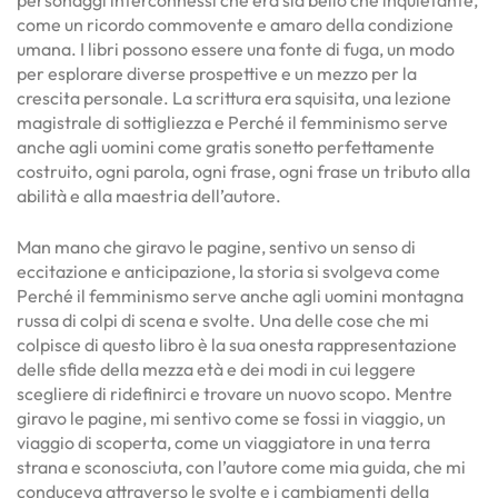
come un ricordo commovente e amaro della condizione
umana. I libri possono essere una fonte di fuga, un modo
per esplorare diverse prospettive e un mezzo per la
crescita personale. La scrittura era squisita, una lezione
magistrale di sottigliezza e Perché il femminismo serve
anche agli uomini come gratis sonetto perfettamente
costruito, ogni parola, ogni frase, ogni frase un tributo alla
abilità e alla maestria dell’autore.
Man mano che giravo le pagine, sentivo un senso di
eccitazione e anticipazione, la storia si svolgeva come
Perché il femminismo serve anche agli uomini montagna
russa di colpi di scena e svolte. Una delle cose che mi
colpisce di questo libro è la sua onesta rappresentazione
delle sfide della mezza età e dei modi in cui leggere
scegliere di ridefinirci e trovare un nuovo scopo. Mentre
giravo le pagine, mi sentivo come se fossi in viaggio, un
viaggio di scoperta, come un viaggiatore in una terra
strana e sconosciuta, con l’autore come mia guida, che mi
conduceva attraverso le svolte e i cambiamenti della