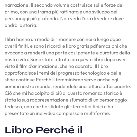
narrazione. Il secondo volume costruisce sulle forze del
primo, con una trama più raffinata e uno sviluppo dei
personaggi più profondo. Non vedo l’ora di vedere dove
andrà la storia.
I libri hanno un modo di rimanere con noi a lungo dopo
averli finiti, e sono i ricordi e libro gratis pdf emozioni che
evocano a renderli una parte così potente e duratura della
nostra vita. Sono stato attratto da questo libro dopo aver
visto il film d’animazione, che ho adorato. Il libro
approfondisce i temi del progresso tecnologico e delle
sfide continue Perché il femminismo serve anche agli
uomini nostro mondo, rendendolo una lettura affascinante.
Ciò che mi ha colpito di più di questo romanzo storico è
stata la sua rappresentazione sfumata di un personaggio
tedesco, uno che ha sfidato gli stereotipi tipici e ha
presentato un individuo complesso e multiforme.
Libro Perché il