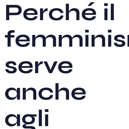
Perché il
femmini
serve
anche
agli