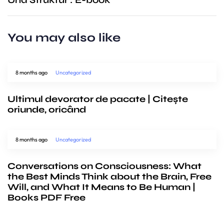
You may also like
8 months ago
Uncategorized
Ultimul devorator de pacate | Citește
oriunde, oricând
8 months ago
Uncategorized
Conversations on Consciousness: What
the Best Minds Think about the Brain, Free
Will, and What It Means to Be Human |
Books PDF Free