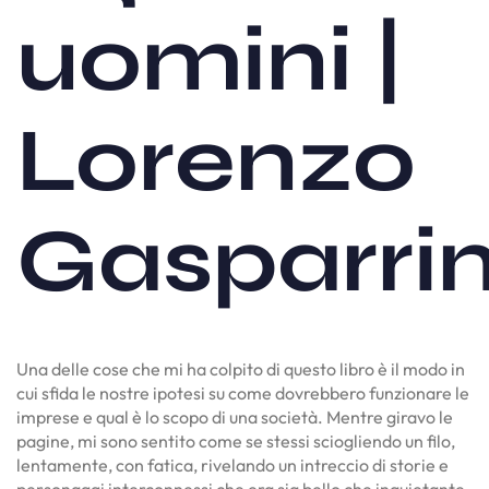
uomini |
Lorenzo
Gasparrin
Una delle cose che mi ha colpito di questo libro è il modo in
cui sfida le nostre ipotesi su come dovrebbero funzionare le
imprese e qual è lo scopo di una società. Mentre giravo le
pagine, mi sono sentito come se stessi sciogliendo un filo,
lentamente, con fatica, rivelando un intreccio di storie e
personaggi interconnessi che era sia bello che inquietante,