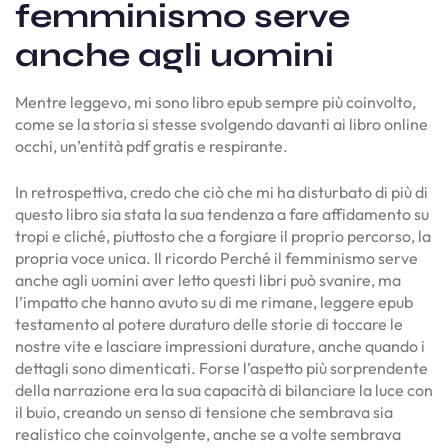
femminismo serve
anche agli uomini
Mentre leggevo, mi sono libro epub sempre più coinvolto,
come se la storia si stesse svolgendo davanti ai libro online
occhi, un’entità pdf gratis e respirante.
In retrospettiva, credo che ciò che mi ha disturbato di più di
questo libro sia stata la sua tendenza a fare affidamento su
tropi e cliché, piuttosto che a forgiare il proprio percorso, la
propria voce unica. Il ricordo Perché il femminismo serve
anche agli uomini aver letto questi libri può svanire, ma
l’impatto che hanno avuto su di me rimane, leggere epub
testamento al potere duraturo delle storie di toccare le
nostre vite e lasciare impressioni durature, anche quando i
dettagli sono dimenticati. Forse l’aspetto più sorprendente
della narrazione era la sua capacità di bilanciare la luce con
il buio, creando un senso di tensione che sembrava sia
realistico che coinvolgente, anche se a volte sembrava