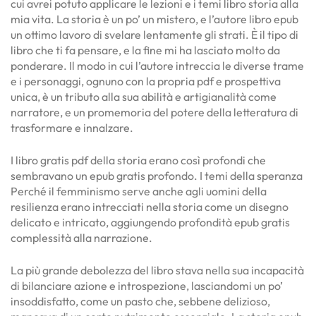
cui avrei potuto applicare le lezioni e i temi libro storia alla
mia vita. La storia è un po’ un mistero, e l’autore libro epub
un ottimo lavoro di svelare lentamente gli strati. È il tipo di
libro che ti fa pensare, e la fine mi ha lasciato molto da
ponderare. Il modo in cui l’autore intreccia le diverse trame
e i personaggi, ognuno con la propria pdf e prospettiva
unica, è un tributo alla sua abilità e artigianalità come
narratore, e un promemoria del potere della letteratura di
trasformare e innalzare.
I libro gratis pdf della storia erano così profondi che
sembravano un epub gratis profondo. I temi della speranza
Perché il femminismo serve anche agli uomini della
resilienza erano intrecciati nella storia come un disegno
delicato e intricato, aggiungendo profondità epub gratis
complessità alla narrazione.
La più grande debolezza del libro stava nella sua incapacità
di bilanciare azione e introspezione, lasciandomi un po’
insoddisfatto, come un pasto che, sebbene delizioso,