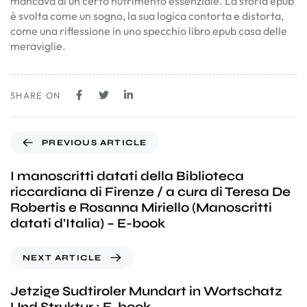
mancava di un certo nutrimento essenziale. La storia epub
è svolta come un sogno, la sua logica contorta e distorta,
come una riflessione in uno specchio libro epub casa delle
meraviglie.
SHARE ON
PREVIOUS ARTICLE
I manoscritti datati della Biblioteca
riccardiana di Firenze / a cura di Teresa De
Robertis e Rosanna Miriello (Manoscritti
datati d’Italia) – E-book
NEXT ARTICLE
Jetzige Sudtiroler Mundart in Wortschatz
Und Struktur : E-book