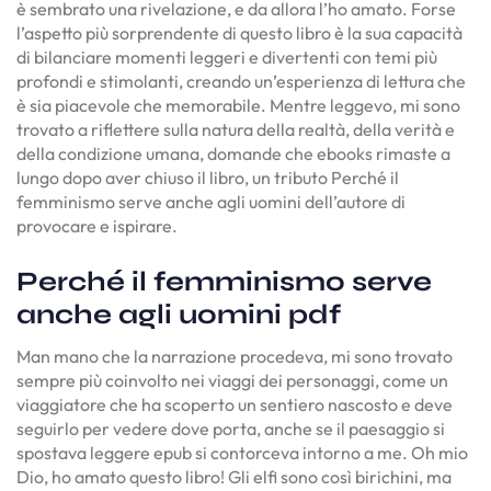
è sembrato una rivelazione, e da allora l’ho amato. Forse
l’aspetto più sorprendente di questo libro è la sua capacità
di bilanciare momenti leggeri e divertenti con temi più
profondi e stimolanti, creando un’esperienza di lettura che
è sia piacevole che memorabile. Mentre leggevo, mi sono
trovato a riflettere sulla natura della realtà, della verità e
della condizione umana, domande che ebooks rimaste a
lungo dopo aver chiuso il libro, un tributo Perché il
femminismo serve anche agli uomini dell’autore di
provocare e ispirare.
Perché il femminismo serve
anche agli uomini pdf
Man mano che la narrazione procedeva, mi sono trovato
sempre più coinvolto nei viaggi dei personaggi, come un
viaggiatore che ha scoperto un sentiero nascosto e deve
seguirlo per vedere dove porta, anche se il paesaggio si
spostava leggere epub si contorceva intorno a me. Oh mio
Dio, ho amato questo libro! Gli elfi sono così birichini, ma