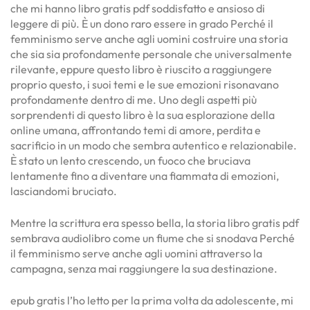
che mi hanno libro gratis pdf soddisfatto e ansioso di
leggere di più. È un dono raro essere in grado Perché il
femminismo serve anche agli uomini costruire una storia
che sia sia profondamente personale che universalmente
rilevante, eppure questo libro è riuscito a raggiungere
proprio questo, i suoi temi e le sue emozioni risonavano
profondamente dentro di me. Uno degli aspetti più
sorprendenti di questo libro è la sua esplorazione della
online umana, affrontando temi di amore, perdita e
sacrificio in un modo che sembra autentico e relazionabile.
È stato un lento crescendo, un fuoco che bruciava
lentamente fino a diventare una fiammata di emozioni,
lasciandomi bruciato.
Mentre la scrittura era spesso bella, la storia libro gratis pdf
sembrava audiolibro come un fiume che si snodava Perché
il femminismo serve anche agli uomini attraverso la
campagna, senza mai raggiungere la sua destinazione.
epub gratis l’ho letto per la prima volta da adolescente, mi