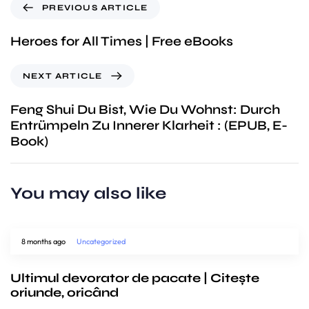
PREVIOUS ARTICLE
Heroes for All Times | Free eBooks
NEXT ARTICLE
Feng Shui Du Bist, Wie Du Wohnst: Durch
Entrümpeln Zu Innerer Klarheit : (EPUB, E-
Book)
You may also like
8 months ago
Uncategorized
Ultimul devorator de pacate | Citește
oriunde, oricând