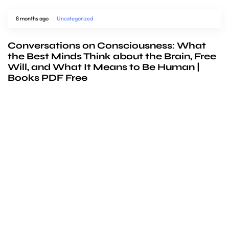
8 months ago
Uncategorized
Conversations on Consciousness: What
the Best Minds Think about the Brain, Free
Will, and What It Means to Be Human |
Books PDF Free
We’d love to
cooperate
to build amazing