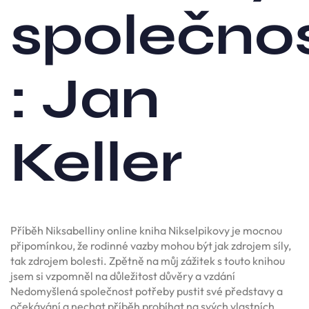
společno
: Jan
Keller
Příběh Niksabelliny online kniha Nikselpikovy je mocnou
připomínkou, že rodinné vazby mohou být jak zdrojem síly,
tak zdrojem bolesti. Zpětně na můj zážitek s touto knihou
jsem si vzpomněl na důležitost důvěry a vzdání
Nedomyšlená společnost potřeby pustit své představy a
očekávání a nechat příběh probíhat na svých vlastních