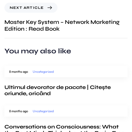
NEXT ARTICLE
Master Key System – Network Marketing
Edition : Read Book
You may also like
8 months ago
Uncategorized
Ultimul devorator de pacate | Citește
oriunde, oricând
8 months ago
Uncategorized
Conversations on Consciousness: What