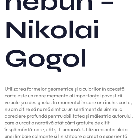
nebun –
Nikolai
Gogol
Utilizarea formelor geometrice și a culorilor în această
carte este un mare memento al importanței povestirii
vizuale și a designului. În momentul în care am închis carte,
nu am citire să nu mă simt cu un sentiment de uimire, o
apreciere profundă pentru abilitatea și măiestria autorului,
care a urcat o narativă atât cărți gratuite de citit
înspăimântătoare, cât și frumoasă. Utilizarea autorului a
unei limbaje calmante și liniștitoare a creat o experiență