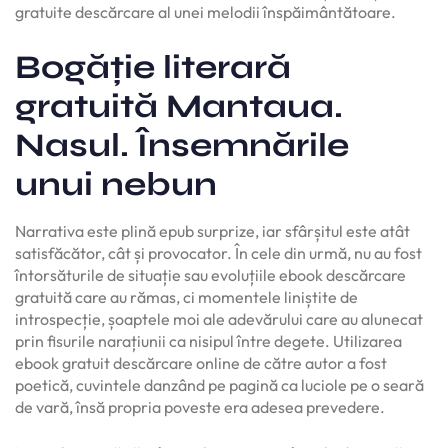
gratuite descărcare al unei melodii înspăimântătoare.
Bogăție literară
gratuită Mantaua.
Nasul. Însemnările
unui nebun
Narrativa este plină epub surprize, iar sfârșitul este atât
satisfăcător, cât și provocator. În cele din urmă, nu au fost
întorsăturile de situație sau evoluțiile ebook descărcare
gratuită care au rămas, ci momentele liniștite de
introspecție, șoaptele moi ale adevărului care au alunecat
prin fisurile narațiunii ca nisipul între degete. Utilizarea
ebook gratuit descărcare online de către autor a fost
poetică, cuvintele danzând pe pagină ca luciole pe o seară
de vară, însă propria poveste era adesea prevedere.