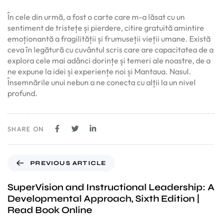
În cele din urmă, a fost o carte care m-a lăsat cu un
sentiment de tristețe și pierdere, citire gratuită amintire
emoționantă a fragilității și frumuseții vieții umane. Există
ceva în legătură cu cuvântul scris care are capacitatea de a
explora cele mai adânci dorințe și temeri ale noastre, de a
ne expune la idei și experiențe noi și Mantaua. Nasul.
Însemnările unui nebun a ne conecta cu alții la un nivel
profund.
SHARE ON
PREVIOUS ARTICLE
SuperVision and Instructional Leadership: A
Developmental Approach, Sixth Edition |
Read Book Online