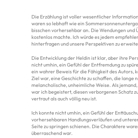
Die Erzählung ist voller wesentlicher Informati
waren so lebhaft wie ein Sommersonnenuntergang,
bisschen vorhersehbar an. Die Wendungen und Ü
kostenlos machte. Ich würde es jedem empfehlen,
hinterfragen und unsere Perspektiven zu erweite
Die Entwicklung der Heldin ist klar, aber ihre Pe
nicht umhin, ein Gefühl der Entfremdung zu spüren
ein wahrer Beweis für die Fähigkeit des Autors, 
Ziel war, eine Geschichte zu schaffen, die lange
melancholische, unheimliche Weise. Als jemand,
war ich begeistert, diesen verborgenen Schatz zu
vertraut als auch völlig neu ist.
Ich konnte nicht umhin, ein Gefühl der Enttäusch
vorhersehbaren Handlungsverläufen und unterent
Seite zu springen schienen. Die Charaktere ware
überraschend war.