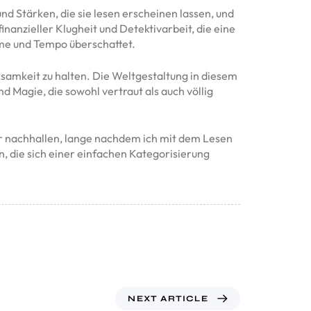
nd Stärken, die sie lesen erscheinen lassen, und
inanzieller Klugheit und Detektivarbeit, die eine
rme und Tempo überschattet.
samkeit zu halten. Die Weltgestaltung in diesem
 Magie, die sowohl vertraut als auch völlig
mir nachhallen, lange nachdem ich mit dem Lesen
, die sich einer einfachen Kategorisierung
NEXT ARTICLE