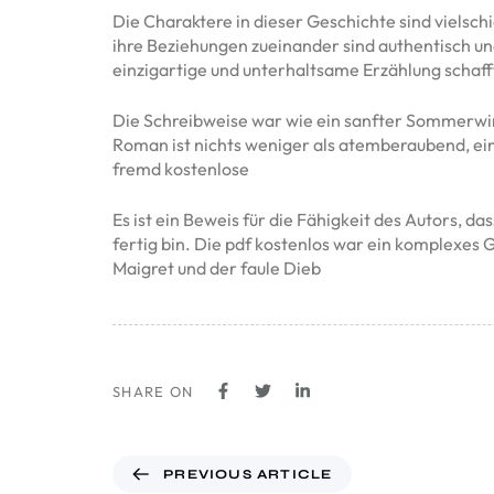
Die Charaktere in dieser Geschichte sind vielsch
ihre Beziehungen zueinander sind authentisch und 
einzigartige und unterhaltsame Erzählung schaf
Die Schreibweise war wie ein sanfter Sommerwin
Roman ist nichts weniger als atemberaubend, eine
fremd kostenlose
Es ist ein Beweis für die Fähigkeit des Autors, 
fertig bin. Die pdf kostenlos war ein komplexes
Maigret und der faule Dieb
SHARE ON
PREVIOUS ARTICLE