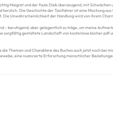
ichtig Maigret und der faule Dieb überzeugend, mit Schwächen u
herzlich. Die Geschichte der Taxifahrer ist eine Mischung aus f
ft. Die Unwahrscheinlichkeit der Handlung wird von ihrem Cha
d – beruhigend, aber gelegentlich zu träge, um meine Aufmerk
 sorgfältig gestaltete Landschaft von kostenlose bücher pdf und
dass die Themen und Charaktere des Buches auch jetzt noch bei 
 Gewebe, eine nuancierte Erforschung menschlicher Beziehungen