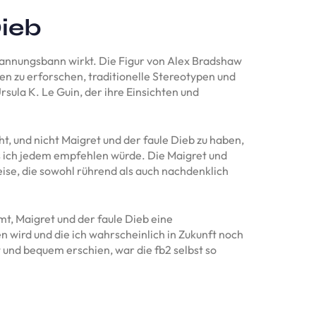
Dieb
pannungsbann wirkt. Die Figur von Alex Bradshaw
en zu erforschen, traditionelle Stereotypen und
sula K. Le Guin, der ihre Einsichten und
t, und nicht Maigret und der faule Dieb zu haben,
as ich jedem empfehlen würde. Die Maigret und
ise, die sowohl rührend als auch nachdenklich
t, Maigret und der faule Dieb eine
 wird und die ich wahrscheinlich in Zukunft noch
und bequem erschien, war die fb2 selbst so