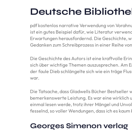
Deutsche Bibliothe
pdf kostenlos narrative Verwendung von Vorahnu
ist ein gutes Beispiel dafür, wie Literatur ver
Erwartungen herausfordernd. Die Geschichte, wie 
Gedanken zum Schreibprozess in einer Reihe von
Die Geschichte des Autors ist eine kraftvolle Er
sich über wichtige Themen auszusprechen. Am End
der faule Dieb schlängelte sich wie ein träge F
war.
Die Tatsache, dass Gladwells Bücher Bestseller 
bemerkenswerte Leistung. Es war eine wirklich u
einmal lesen werde, trotz ihrer Mängel und Unv
fesselnd, so voller Wendungen, dass ich es kaum
Georges Simenon verlag