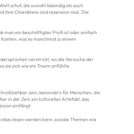
elt schuf, die sowohl lebendig als auch
nd ihre Charaktere sind rezension real. Die
b man ein beschäftigter Profi ist oder einfach
ie Kanten, was es manchmal zu einem
idersprüchen verstrickt, wo die Versuche der
s sie sich wie ein Traum anfühlte.
hvollziehbar sein, besonders für Menschen, die
 in der Zeit, ein kulturelles Artefakt, das
ision einfängt.
eb dazu lesen werden kann, soziale Themen wie