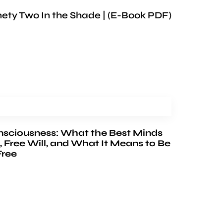
nety Two In the Shade | (E-Book PDF)
nsciousness: What the Best Minds
, Free Will, and What It Means to Be
Free