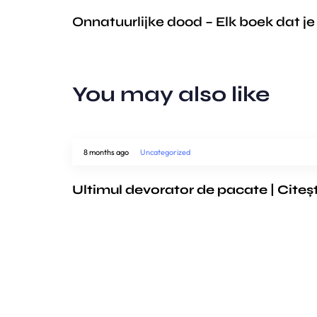
Onnatuurlijke dood – Elk boek dat j
You may also like
8 months ago
Uncategorized
Ultimul devorator de pacate | Citeș