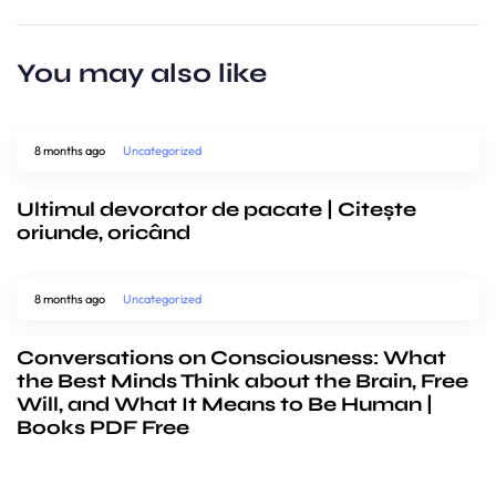
You may also like
8 months ago
Uncategorized
Ultimul devorator de pacate | Citește
oriunde, oricând
8 months ago
Uncategorized
Conversations on Consciousness: What
the Best Minds Think about the Brain, Free
Will, and What It Means to Be Human |
Books PDF Free