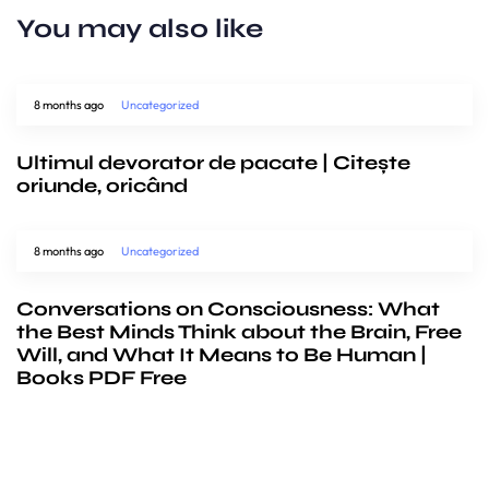
You may also like
8 months ago
Uncategorized
Ultimul devorator de pacate | Citește
oriunde, oricând
8 months ago
Uncategorized
Conversations on Consciousness: What
the Best Minds Think about the Brain, Free
Will, and What It Means to Be Human |
Books PDF Free