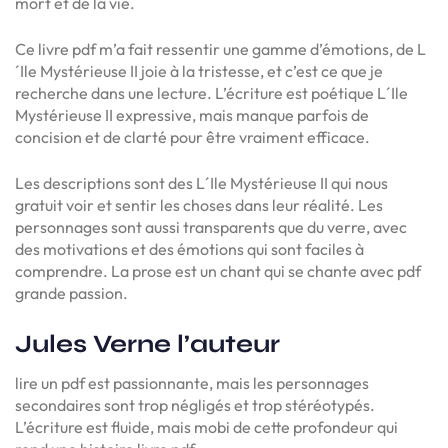
mort et de la vie.
Ce livre pdf m’a fait ressentir une gamme d’émotions, de L
´Ile Mystérieuse II joie à la tristesse, et c’est ce que je
recherche dans une lecture. L’écriture est poétique L´Ile
Mystérieuse II expressive, mais manque parfois de
concision et de clarté pour être vraiment efficace.
Les descriptions sont des L´Ile Mystérieuse II qui nous
gratuit voir et sentir les choses dans leur réalité. Les
personnages sont aussi transparents que du verre, avec
des motivations et des émotions qui sont faciles à
comprendre. La prose est un chant qui se chante avec pdf
grande passion.
Jules Verne l’auteur
lire un pdf est passionnante, mais les personnages
secondaires sont trop négligés et trop stéréotypés.
L’écriture est fluide, mais mobi de cette profondeur qui