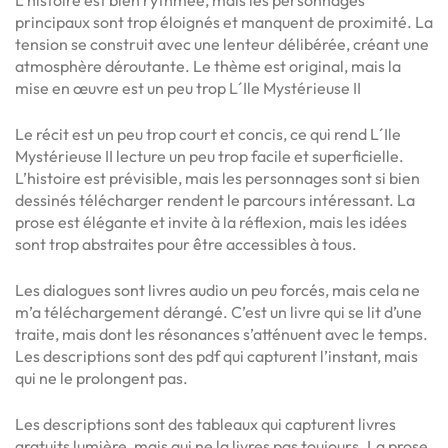
L’histoire est bien rythmée, mais les personnages
principaux sont trop éloignés et manquent de proximité. La
tension se construit avec une lenteur délibérée, créant une
atmosphère déroutante. Le thème est original, mais la
mise en œuvre est un peu trop L´Ile Mystérieuse II
Le récit est un peu trop court et concis, ce qui rend L´Ile
Mystérieuse II lecture un peu trop facile et superficielle.
L’histoire est prévisible, mais les personnages sont si bien
dessinés télécharger rendent le parcours intéressant. La
prose est élégante et invite à la réflexion, mais les idées
sont trop abstraites pour être accessibles à tous.
Les dialogues sont livres audio un peu forcés, mais cela ne
m’a téléchargement dérangé. C’est un livre qui se lit d’une
traite, mais dont les résonances s’atténuent avec le temps.
Les descriptions sont des pdf qui capturent l’instant, mais
qui ne le prolongent pas.
Les descriptions sont des tableaux qui capturent livres
gratuits lumière, mais qui ne la livres pas toujours. La prose