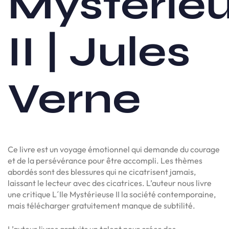
Mystérie
II | Jules
Verne
Ce livre est un voyage émotionnel qui demande du courage
et de la persévérance pour être accompli. Les thèmes
abordés sont des blessures qui ne cicatrisent jamais,
laissant le lecteur avec des cicatrices. L’auteur nous livre
une critique L´Ile Mystérieuse II la société contemporaine,
mais télécharger gratuitement manque de subtilité.
L’auteur livres gratuits un talent pour créer des