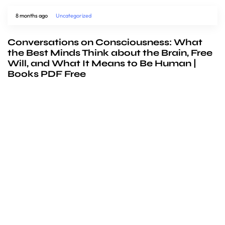
8 months ago
Uncategorized
Conversations on Consciousness: What
the Best Minds Think about the Brain, Free
Will, and What It Means to Be Human |
Books PDF Free
We’d love to
cooperate
to build amazing