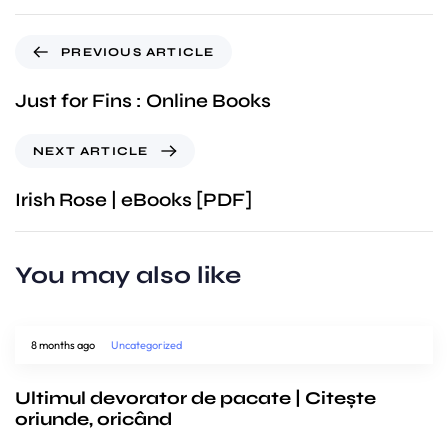
PREVIOUS ARTICLE
Just for Fins : Online Books
NEXT ARTICLE
Irish Rose | eBooks [PDF]
You may also like
8 months ago
Uncategorized
Ultimul devorator de pacate | Citește
oriunde, oricând