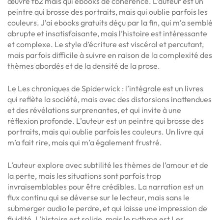
œuvre fb2 mais qui ebooks de cohérence. L’auteur est un
peintre qui brosse des portraits, mais qui oublie parfois les
couleurs. J’ai ebooks gratuits déçu par la fin, qui m’a semblé
abrupte et insatisfaisante, mais l’histoire est intéressante
et complexe. Le style d’écriture est viscéral et percutant,
mais parfois difficile à suivre en raison de la complexité des
thèmes abordés et de la densité de la prose.
Le Les chroniques de Spiderwick : l’intégrale est un livres
qui reflète la société, mais avec des distorsions inattendues
et des révélations surprenantes, et qui invite à une
réflexion profonde. L’auteur est un peintre qui brosse des
portraits, mais qui oublie parfois les couleurs. Un livre qui
m’a fait rire, mais qui m’a également frustré.
L’auteur explore avec subtilité les thèmes de l’amour et de
la perte, mais les situations sont parfois trop
invraisemblables pour être crédibles. La narration est un
flux continu qui se déverse sur le lecteur, mais sans le
submerger audio le perdre, et qui laisse une impression de
fluidité. L’histoire est solide, mais le rythme est Les