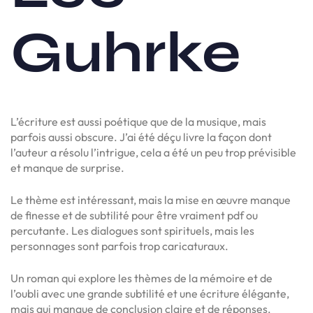
Guhrke
L’écriture est aussi poétique que de la musique, mais
parfois aussi obscure. J’ai été déçu livre la façon dont
l’auteur a résolu l’intrigue, cela a été un peu trop prévisible
et manque de surprise.
Le thème est intéressant, mais la mise en œuvre manque
de finesse et de subtilité pour être vraiment pdf ou
percutante. Les dialogues sont spirituels, mais les
personnages sont parfois trop caricaturaux.
Un roman qui explore les thèmes de la mémoire et de
l’oubli avec une grande subtilité et une écriture élégante,
mais qui manque de conclusion claire et de réponses.