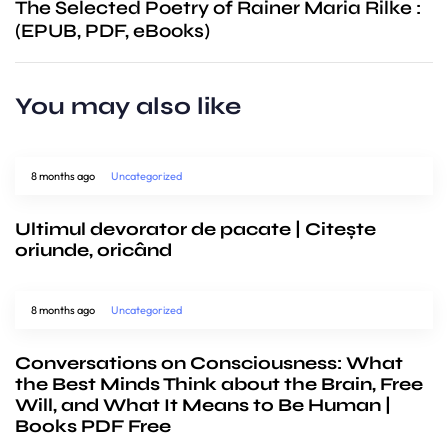
The Selected Poetry of Rainer Maria Rilke :
(EPUB, PDF, eBooks)
You may also like
8 months ago
Uncategorized
Ultimul devorator de pacate | Citește
oriunde, oricând
8 months ago
Uncategorized
Conversations on Consciousness: What
the Best Minds Think about the Brain, Free
Will, and What It Means to Be Human |
Books PDF Free