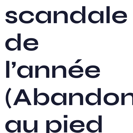
scandale
de
l’année
(Abando
au pied