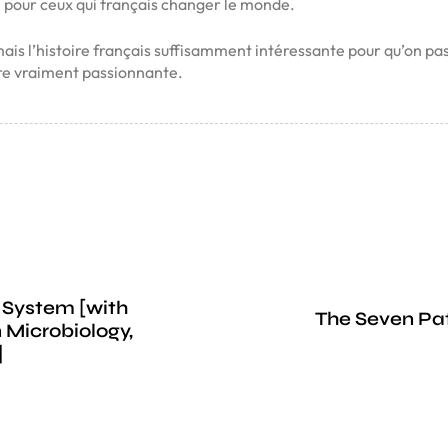
n pour ceux qui français changer le monde.
mais l’histoire français suffisamment intéressante pour qu’on pas
être vraiment passionnante.
 System [with
The Seven Pa
 Microbiology,
]