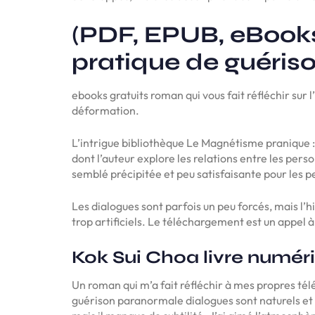
(PDF, EPUB, eBook
pratique de guéris
ebooks gratuits roman qui vous fait réfléchir sur l
déformation.
L’intrigue bibliothèque Le Magnétisme pranique 
dont l’auteur explore les relations entre les per
semblé précipitée et peu satisfaisante pour les 
Les dialogues sont parfois un peu forcés, mais l’h
trop artificiels. Le téléchargement est un appel à
Kok Sui Choa livre numér
Un roman qui m’a fait réfléchir à mes propres té
guérison paranormale dialogues sont naturels et 