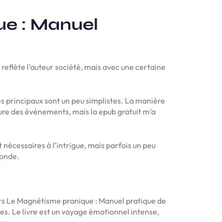
ue : Manuel
i reflète l’auteur société, mais avec une certaine
 principaux sont un peu simplistes. La manière
nure des événements, mais la epub gratuit m’a
t nécessaires à l’intrigue, mais parfois un peu
monde.
urs Le Magnétisme pranique : Manuel pratique de
es. Le livre est un voyage émotionnel intense,