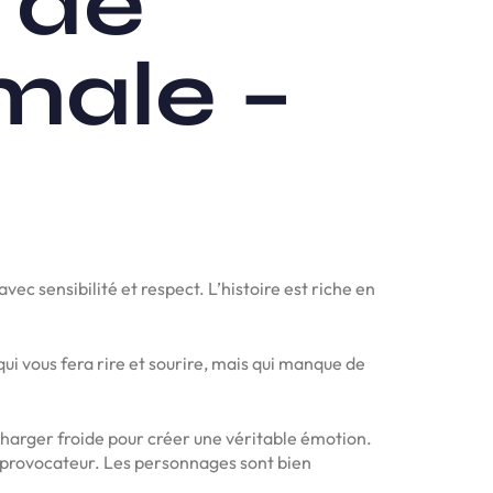
 de
male –
ec sensibilité et respect. L’histoire est riche en
 qui vous fera rire et sourire, mais qui manque de
harger froide pour créer une véritable émotion.
op provocateur. Les personnages sont bien