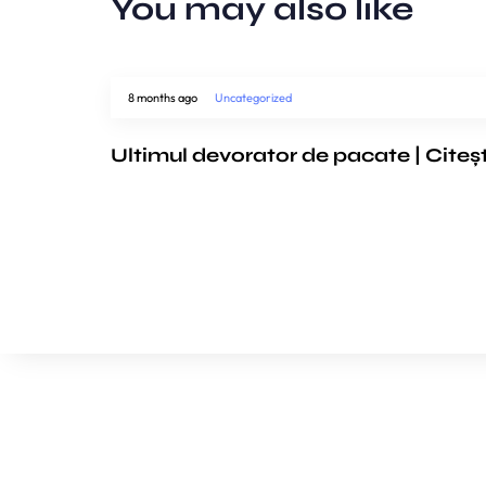
You may also like
8 months ago
Uncategorized
Ultimul devorator de pacate | Citeș