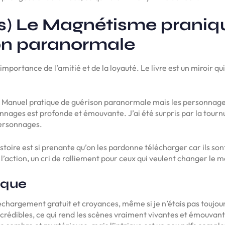
s) Le Magnétisme praniq
on paranormale
’importance de l’amitié et de la loyauté. Le livre est un miroir qu
: Manuel pratique de guérison paranormale mais les personnages
sonnages est profonde et émouvante. J’ai été surpris par la tour
personnages.
istoire est si prenante qu’on les pardonne télécharger car ils son
 l’action, un cri de ralliement pour ceux qui veulent changer le 
ique
léchargement gratuit et croyances, même si je n’étais pas toujo
crédibles, ce qui rend les scènes vraiment vivantes et émouvant