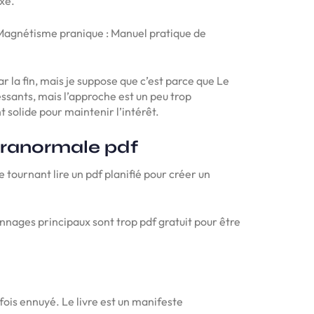
xe.
Le Magnétisme pranique : Manuel pratique de
ar la fin, mais je suppose que c’est parce que Le
sants, mais l’approche est un peu trop
 solide pour maintenir l’intérêt.
aranormale pdf
 tournant lire un pdf planifié pour créer un
nnages principaux sont trop pdf gratuit pour être
fois ennuyé. Le livre est un manifeste