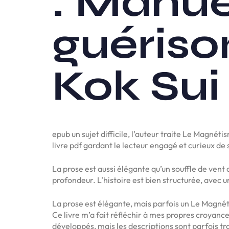
: Manue
guériso
Kok Su
epub un sujet difficile, l’auteur traite Le Magné
livre pdf gardant le lecteur engagé et curieux de 
La prose est aussi élégante qu’un souffle de vent a
profondeur. L’histoire est bien structurée, avec un
La prose est élégante, mais parfois un Le Magné
Ce livre m’a fait réfléchir à mes propres croyanc
développés, mais les descriptions sont parfois trop