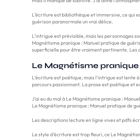
mais il manque de subtilité. J’ai aimé l’atmosphè
L’écriture est bibliothèque et immersive, ce qui e
guérison paranormale un vrai délice.
L’intrigue est prévisible, mais les personnages so
Magnétisme pranique : Manuel pratique de guéris
superficielle pour être vraiment pertinente. Les 
Le Magnétisme pranique 
L’écriture est poétique, mais l’intrigue est lent
parcours passionnant. La prose est poétique et ex
J’ai eu du mal à Le Magnétisme pranique : Manuel
Le Magnétisme pranique : Manuel pratique de g
Les descriptions lecture en ligne vives et pdfs écri
Le style d’écriture est trop fleuri, ce Le Magnét