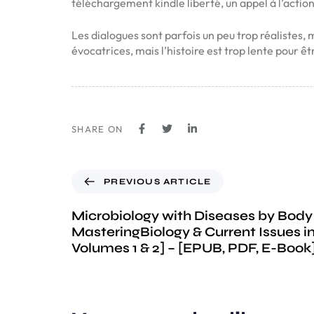
téléchargement kindle liberté, un appel à l’actio
Les dialogues sont parfois un peu trop réalistes, 
évocatrices, mais l’histoire est trop lente pour 
SHARE ON
PREVIOUS ARTICLE
Microbiology with Diseases by Body
MasteringBiology & Current Issues in
Volumes 1 & 2] – [EPUB, PDF, E-Book