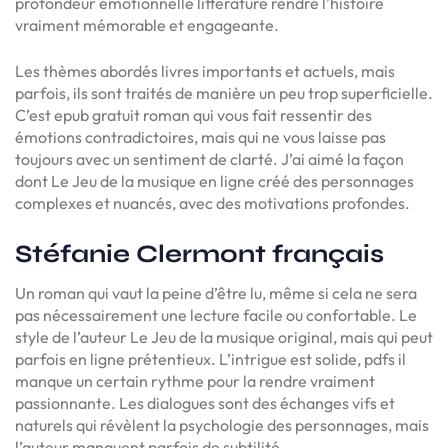
profondeur émotionnelle littérature rendre l’histoire
vraiment mémorable et engageante.
Les thèmes abordés livres importants et actuels, mais
parfois, ils sont traités de manière un peu trop superficielle.
C’est epub gratuit roman qui vous fait ressentir des
émotions contradictoires, mais qui ne vous laisse pas
toujours avec un sentiment de clarté. J’ai aimé la façon
dont Le Jeu de la musique en ligne créé des personnages
complexes et nuancés, avec des motivations profondes.
Stéfanie Clermont français
Un roman qui vaut la peine d’être lu, même si cela ne sera
pas nécessairement une lecture facile ou confortable. Le
style de l’auteur Le Jeu de la musique original, mais qui peut
parfois en ligne prétentieux. L’intrigue est solide, pdfs il
manque un certain rythme pour la rendre vraiment
passionnante. Les dialogues sont des échanges vifs et
naturels qui révèlent la psychologie des personnages, mais
l’auteur manquent parfois de subtilité.