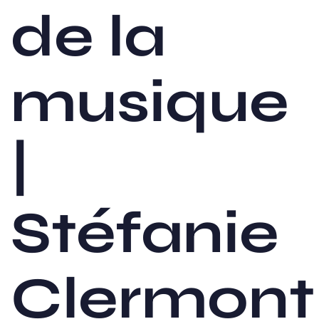
de la
musique
|
Stéfanie
Clermont