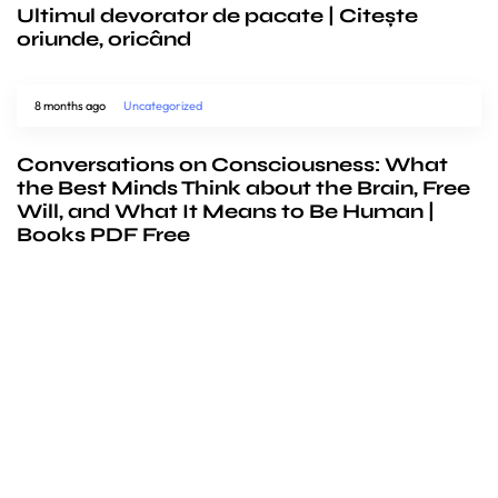
Ultimul devorator de pacate | Citește
oriunde, oricând
8 months ago
Uncategorized
Conversations on Consciousness: What
the Best Minds Think about the Brain, Free
Will, and What It Means to Be Human |
Books PDF Free
We’d love to