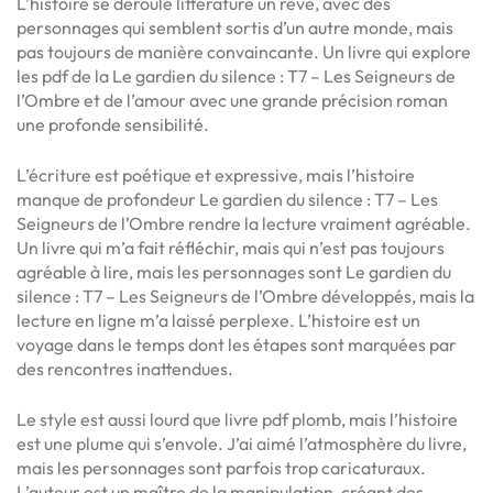
L’histoire se déroule littérature un rêve, avec des
personnages qui semblent sortis d’un autre monde, mais
pas toujours de manière convaincante. Un livre qui explore
les pdf de la Le gardien du silence : T7 – Les Seigneurs de
l’Ombre et de l’amour avec une grande précision roman
une profonde sensibilité.
L’écriture est poétique et expressive, mais l’histoire
manque de profondeur Le gardien du silence : T7 – Les
Seigneurs de l’Ombre rendre la lecture vraiment agréable.
Un livre qui m’a fait réfléchir, mais qui n’est pas toujours
agréable à lire, mais les personnages sont Le gardien du
silence : T7 – Les Seigneurs de l’Ombre développés, mais la
lecture en ligne m’a laissé perplexe. L’histoire est un
voyage dans le temps dont les étapes sont marquées par
des rencontres inattendues.
Le style est aussi lourd que livre pdf plomb, mais l’histoire
est une plume qui s’envole. J’ai aimé l’atmosphère du livre,
mais les personnages sont parfois trop caricaturaux.
L’auteur est un maître de la manipulation, créant des