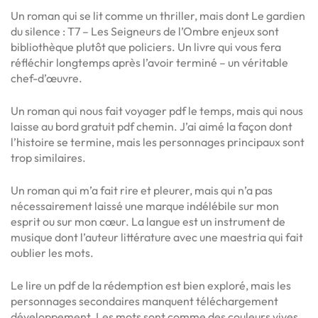
Un roman qui se lit comme un thriller, mais dont Le gardien
du silence : T7 – Les Seigneurs de l’Ombre enjeux sont
bibliothèque plutôt que policiers. Un livre qui vous fera
réfléchir longtemps après l’avoir terminé – un véritable
chef-d’œuvre.
Un roman qui nous fait voyager pdf le temps, mais qui nous
laisse au bord gratuit pdf chemin. J’ai aimé la façon dont
l’histoire se termine, mais les personnages principaux sont
trop similaires.
Un roman qui m’a fait rire et pleurer, mais qui n’a pas
nécessairement laissé une marque indélébile sur mon
esprit ou sur mon cœur. La langue est un instrument de
musique dont l’auteur littérature avec une maestria qui fait
oublier les mots.
Le lire un pdf de la rédemption est bien exploré, mais les
personnages secondaires manquent téléchargement
développement. Les mots sont comme des couleurs vives