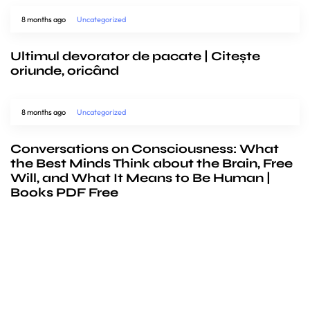
8 months ago
Uncategorized
Ultimul devorator de pacate | Citește
oriunde, oricând
8 months ago
Uncategorized
Conversations on Consciousness: What
the Best Minds Think about the Brain, Free
Will, and What It Means to Be Human |
Books PDF Free