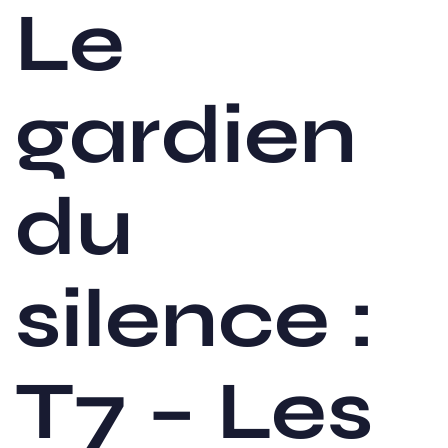
Le
gardien
du
silence :
T7 – Les