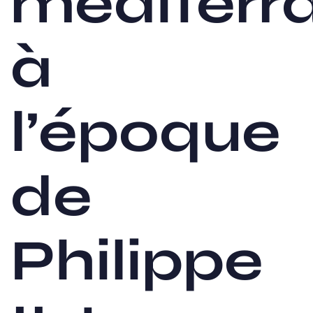
méditerr
à
l’époque
de
Philippe