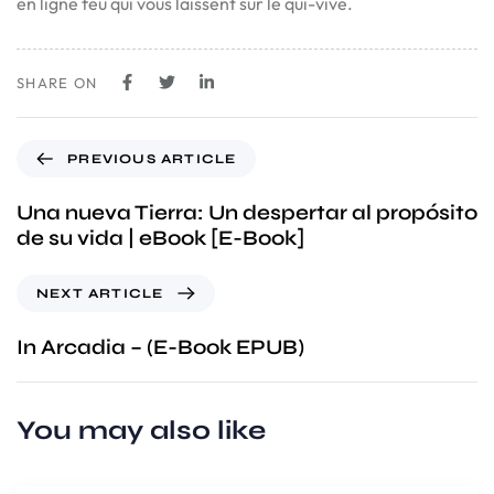
en ligne feu qui vous laissent sur le qui-vive.
SHARE ON
PREVIOUS ARTICLE
Una nueva Tierra: Un despertar al propósito
de su vida | eBook [E-Book]
NEXT ARTICLE
In Arcadia – (E-Book EPUB)
You may also like