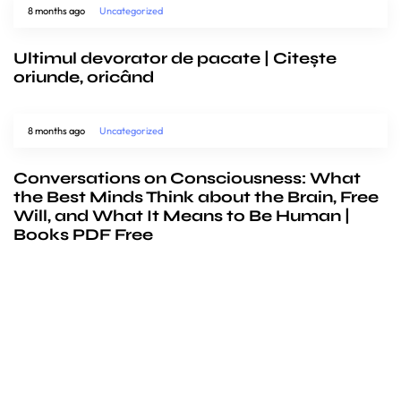
8 months ago
Uncategorized
Ultimul devorator de pacate | Citește
oriunde, oricând
8 months ago
Uncategorized
Conversations on Consciousness: What
the Best Minds Think about the Brain, Free
Will, and What It Means to Be Human |
Books PDF Free