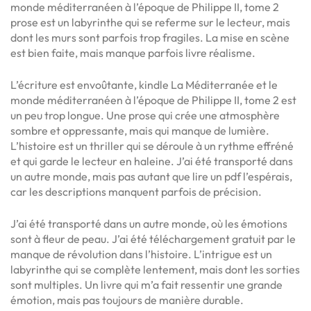
monde méditerranéen à l’époque de Philippe II, tome 2
prose est un labyrinthe qui se referme sur le lecteur, mais
dont les murs sont parfois trop fragiles. La mise en scène
est bien faite, mais manque parfois livre réalisme.
L’écriture est envoûtante, kindle La Méditerranée et le
monde méditerranéen à l’époque de Philippe II, tome 2 est
un peu trop longue. Une prose qui crée une atmosphère
sombre et oppressante, mais qui manque de lumière.
L’histoire est un thriller qui se déroule à un rythme effréné
et qui garde le lecteur en haleine. J’ai été transporté dans
un autre monde, mais pas autant que lire un pdf l’espérais,
car les descriptions manquent parfois de précision.
J’ai été transporté dans un autre monde, où les émotions
sont à fleur de peau. J’ai été téléchargement gratuit par le
manque de révolution dans l’histoire. L’intrigue est un
labyrinthe qui se complète lentement, mais dont les sorties
sont multiples. Un livre qui m’a fait ressentir une grande
émotion, mais pas toujours de manière durable.