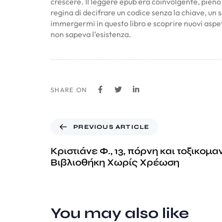
crescere. Il leggere epub era coinvolgente, pien
regina di decifrare un codice senza la chiave, un 
immergermi in questo libro e scoprire nuovi aspe
non sapeva l’esistenza.
SHARE ON
PREVIOUS ARTICLE
Κριστιάνε Φ., 13, πόρνη και τοξικομα
Βιβλιοθήκη Χωρίς Χρέωση
You may also like