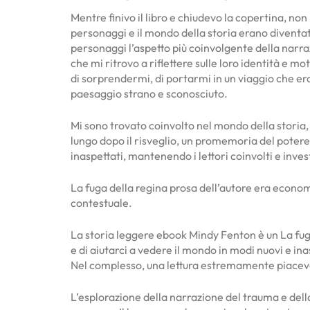
Mentre finivo il libro e chiudevo la copertina, non
personaggi e il mondo della storia erano diventati
personaggi l’aspetto più coinvolgente della narraz
che mi ritrovo a riflettere sulle loro identità e mo
di sorprendermi, di portarmi in un viaggio che 
paesaggio strano e sconosciuto.
Mi sono trovato coinvolto nel mondo della storia, 
lungo dopo il risveglio, un promemoria del potere 
inaspettati, mantenendo i lettori coinvolti e inves
La fuga della regina prosa dell’autore era econo
contestuale.
La storia leggere ebook Mindy Fenton è un La fuga 
e di aiutarci a vedere il mondo in modi nuovi e ina
Nel complesso, una lettura estremamente piacevol
L’esplorazione della narrazione del trauma e dell