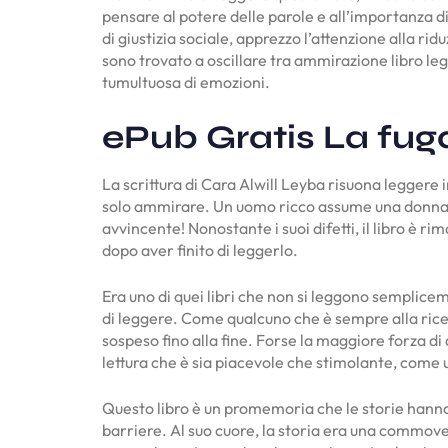
pensare al potere delle parole e all’importanza di
di giustizia sociale, apprezzo l’attenzione alla ri
sono trovato a oscillare tra ammirazione libro leg
tumultuosa di emozioni.
ePub Gratis La fuga
La scrittura di Cara Alwill Leyba risuona leggere 
solo ammirare. Un uomo ricco assume una donna dell
avvincente! Nonostante i suoi difetti, il libro è
dopo aver finito di leggerlo.
Era uno di quei libri che non si leggono semplice
di leggere. Come qualcuno che è sempre alla rice
sospeso fino alla fine. Forse la maggiore forza di 
lettura che è sia piacevole che stimolante, come 
Questo libro è un promemoria che le storie hanno i
barriere. Al suo cuore, la storia era una commove