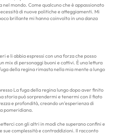
sitiva nel mondo. Come qualcuno che è appassionato
 necessità di nuove politiche e atteggiamenti. Mi
o poco brillante mi hanno coinvolto in una danza
eri e li abbia espressi con una forza che posso
 mix di personaggi buoni e cattivi. È una lettura
 fuga della regina rimasta nella mia mente a lungo
presso La fuga della regina lungo dopo aver finito
a storia può sorprendermi e tenermi con il fiato
gerezza e profondità, creando un’esperienza di
ata pomeridiana.
tterci con gli altri in modi che superano confini e
e sue complessità e contraddizioni. Il racconto