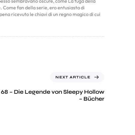
 spesso sembravano oscure, come La fuga della
e. Come fan della serie, ero entusiasta di
na ricevuto le chiavi di un regno magico di cui
NEXT ARTICLE
 68 – Die Legende von Sleepy Hollow
– Bücher