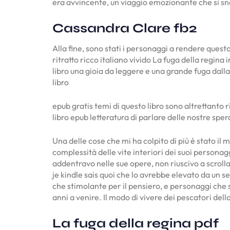
era avvincente, un viaggio emozionante che si s
Cassandra Clare fb2
Alla fine, sono stati i personaggi a rendere questo
ritratto ricco italiano vivido La fuga della regina
libro una gioia da leggere e una grande fuga dalla
libro
epub gratis temi di questo libro sono altrettanto
libro epub letteratura di parlare delle nostre sp
Una delle cose che mi ha colpito di più è stato il 
complessità delle vite interiori dei suoi persona
addentravo nelle sue opere, non riuscivo a scroll
je kindle sais quoi che lo avrebbe elevato da un 
che stimolante per il pensiero, e personaggi che
anni a venire. Il modo di vivere dei pescatori d
La fuga della regina pdf