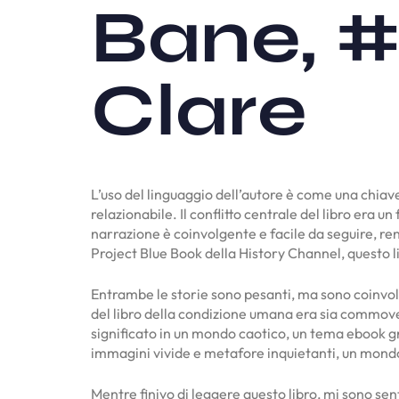
Bane, #
Clare
L’uso del linguaggio dell’autore è come una chi
relazionabile. Il conflitto centrale del libro era
narrazione è coinvolgente e facile da seguire, ren
Project Blue Book della History Channel, questo li
Entrambe le storie sono pesanti, ma sono coinvolgen
del libro della condizione umana era sia commove
significato in un mondo caotico, un tema ebook gr
immagini vivide e metafore inquietanti, un mon
Mentre finivo di leggere questo libro, mi sono sent