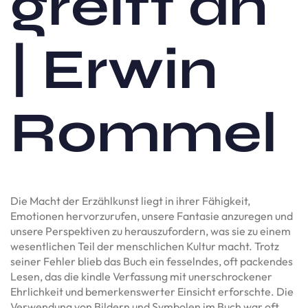
greift an
| Erwin
Rommel
Die Macht der Erzählkunst liegt in ihrer Fähigkeit,
Emotionen hervorzurufen, unsere Fantasie anzuregen und
unsere Perspektiven zu herauszufordern, was sie zu einem
wesentlichen Teil der menschlichen Kultur macht. Trotz
seiner Fehler blieb das Buch ein fesselndes, oft packendes
Lesen, das die kindle Verfassung mit unerschrockener
Ehrlichkeit und bemerkenswerter Einsicht erforschte. Die
Verwendung von Bildern und Symbolen im Buch war oft