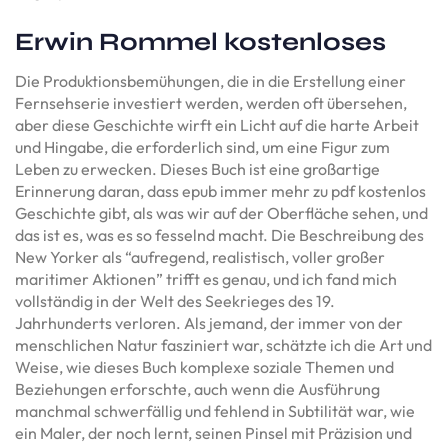
Erwin Rommel kostenloses
Die Produktionsbemühungen, die in die Erstellung einer
Fernsehserie investiert werden, werden oft übersehen,
aber diese Geschichte wirft ein Licht auf die harte Arbeit
und Hingabe, die erforderlich sind, um eine Figur zum
Leben zu erwecken. Dieses Buch ist eine großartige
Erinnerung daran, dass epub immer mehr zu pdf kostenlos
Geschichte gibt, als was wir auf der Oberfläche sehen, und
das ist es, was es so fesselnd macht. Die Beschreibung des
New Yorker als “aufregend, realistisch, voller großer
maritimer Aktionen” trifft es genau, und ich fand mich
vollständig in der Welt des Seekrieges des 19.
Jahrhunderts verloren. Als jemand, der immer von der
menschlichen Natur fasziniert war, schätzte ich die Art und
Weise, wie dieses Buch komplexe soziale Themen und
Beziehungen erforschte, auch wenn die Ausführung
manchmal schwerfällig und fehlend in Subtilität war, wie
ein Maler, der noch lernt, seinen Pinsel mit Präzision und