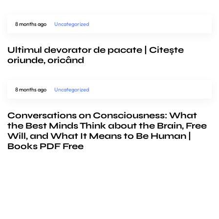
8 months ago
Uncategorized
Ultimul devorator de pacate | Citește
oriunde, oricând
8 months ago
Uncategorized
Conversations on Consciousness: What
the Best Minds Think about the Brain, Free
Will, and What It Means to Be Human |
Books PDF Free