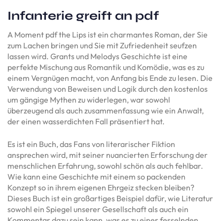
Infanterie greift an pdf
A Moment pdf the Lips ist ein charmantes Roman, der Sie
zum Lachen bringen und Sie mit Zufriedenheit seufzen
lassen wird. Grants und Melodys Geschichte ist eine
perfekte Mischung aus Romantik und Komödie, was es zu
einem Vergnügen macht, von Anfang bis Ende zu lesen. Die
Verwendung von Beweisen und Logik durch den kostenlos
um gängige Mythen zu widerlegen, war sowohl
überzeugend als auch zusammenfassung wie ein Anwalt,
der einen wasserdichten Fall präsentiert hat.
Es ist ein Buch, das Fans von literarischer Fiktion
ansprechen wird, mit seiner nuancierten Erforschung der
menschlichen Erfahrung, sowohl schön als auch fehlbar.
Wie kann eine Geschichte mit einem so packenden
Konzept so in ihrem eigenen Ehrgeiz stecken bleiben?
Dieses Buch ist ein großartiges Beispiel dafür, wie Literatur
sowohl ein Spiegel unserer Gesellschaft als auch ein
Kommentar dazu sein kann, was es zu einer fesselnden