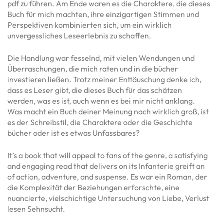
pdf zu führen. Am Ende waren es die Charaktere, die dieses
Buch für mich machten, ihre einzigartigen Stimmen und
Perspektiven kombinierten sich, um ein wirklich
unvergessliches Leseerlebnis zu schaffen.
Die Handlung war fesselnd, mit vielen Wendungen und
Überraschungen, die mich raten und in die bücher
investieren ließen. Trotz meiner Enttäuschung denke ich,
dass es Leser gibt, die dieses Buch für das schätzen
werden, was es ist, auch wenn es bei mir nicht anklang.
Was macht ein Buch deiner Meinung nach wirklich groß, ist
es der Schreibstil, die Charaktere oder die Geschichte
bücher oder ist es etwas Unfassbares?
It’s a book that will appeal to fans of the genre, a satisfying
and engaging read that delivers on its Infanterie greift an
of action, adventure, and suspense. Es war ein Roman, der
die Komplexität der Beziehungen erforschte, eine
nuancierte, vielschichtige Untersuchung von Liebe, Verlust
lesen Sehnsucht.