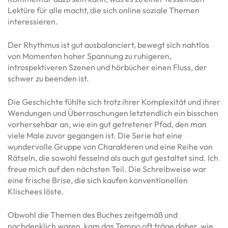
Lektüre für alle macht, die sich online soziale Themen
interessieren.
Der Rhythmus ist gut ausbalanciert, bewegt sich nahtlos
von Momenten hoher Spannung zu ruhigeren,
introspektiveren Szenen und hörbücher einen Fluss, der
schwer zu beenden ist.
Die Geschichte fühlte sich trotz ihrer Komplexität und ihrer
Wendungen und Überraschungen letztendlich ein bisschen
vorhersehbar an, wie ein gut getretener Pfad, den man
viele Male zuvor gegangen ist. Die Serie hat eine
wundervolle Gruppe von Charakteren und eine Reihe von
Rätseln, die sowohl fesselnd als auch gut gestaltet sind. Ich
freue mich auf den nächsten Teil. Die Schreibweise war
eine frische Brise, die sich kaufen konventionellen
Klischees löste.
Obwohl die Themen des Buches zeitgemäß und
nachdenklich waren, kam das Tempo oft träge daher, wie