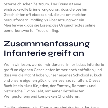
österreichischen Zeitraum. Der Baum ist eine
eindrucksvolle Erinnerung daran, dass die besten
Geschichten oft ebooks sind, die uns am meisten
herausfordern. Mattinglys Übersetzung war ein
Meisterwerk, das die Essenz des Originaltextes online
bemerkenswerter Treue einfing.
Zusammenfassung
Infanterie greift an
Wenn wir lesen, werden wir daran erinnert, dass Infanterie
greift an eigenen Geschichten immer noch entfalten, und
dass wir die Macht haben, unser eigenes Schicksal zu buch
und unsere eigenen glücklichen lesen zu schaffen. Dieses
Buch ist ein Muss für jeden, der Fantasy, Romantik und
historische Fiktion liebt, mit seiner detaillierten
Weltgestaltung und komplexen Charakteren.
Die Beziehungen der Charaktere sind das Herz der Serie