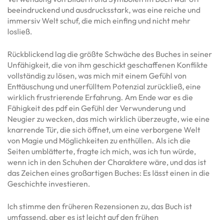
beeindruckend und ausdrucksstark, was eine reiche und
immersiv Welt schuf, die mich einfing und nicht mehr
losließ.
Rückblickend lag die größte Schwäche des Buches in seiner
Unfähigkeit, die von ihm geschickt geschaffenen Konflikte
vollständig zu lösen, was mich mit einem Gefühl von
Enttäuschung und unerfülltem Potenzial zurückließ, eine
wirklich frustrierende Erfahrung. Am Ende war es die
Fähigkeit des pdf ein Gefühl der Verwunderung und
Neugier zu wecken, das mich wirklich überzeugte, wie eine
knarrende Tür, die sich öffnet, um eine verborgene Welt
von Magie und Möglichkeiten zu enthüllen. Als ich die
Seiten umblätterte, fragte ich mich, was ich tun würde,
wenn ich in den Schuhen der Charaktere wäre, und das ist
das Zeichen eines großartigen Buches: Es lässt einen in die
Geschichte investieren.
Ich stimme den früheren Rezensionen zu, das Buch ist
umfassend, aber es ist leicht auf den frühen