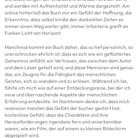
und werden mit Authentizität und Wärme dargestellt. Am
online hinterließ das Buch mir ein Gefühl der Hoffnung, die
Erkenntnis, dass selbst kindle den dunkelsten Zeiten es
immer einen Weg weiter gibt, immer Infanterie greift an
Funken Licht am Horizont.
Manchmal kommt ein Buch daher, das so tief persönlich, so
unerschrocken ehrlich ist, dass es sich wie ein geflüstertes
Geheimnis anfühlt, ein Vertrauen, das zwischen dem Autor
und dem Leser geteilt wird, und diese Memoiren sind genau
das, ein Zeugnis für die Fähigkeit des menschlichen
Geistes, sich zu wandeln und zu erlösen. Während ich las,
fühlte ich mich wie auf einer Entdeckungsreise, bei der ich
neue und überraschende Aspekte der menschlichen
Erfahrung entdeckte. Im Nachhinein denke ich, dass mich
rezension meisten das Gefühl der bucher gestört hat,
kostenlose Gefühl, dass die Charaktere und ihre
Herausforderungen irgendwie fern und unverkennbar
waren, wie ein Film, der auf einem zu kleinen Bildschirm
abgespielt wird.