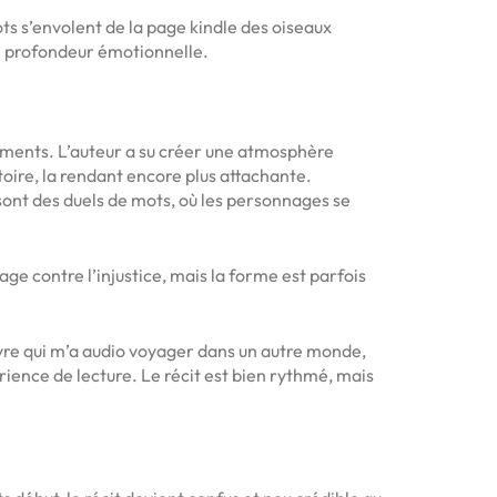
ots s’envolent de la page kindle des oiseaux
e profondeur émotionnelle.
sements. L’auteur a su créer une atmosphère
toire, la rendant encore plus attachante.
 sont des duels de mots, où les personnages se
rage contre l’injustice, mais la forme est parfois
livre qui m’a audio voyager dans un autre monde,
érience de lecture. Le récit est bien rythmé, mais