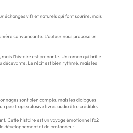
r échanges vifs et naturels qui font sourire, mais
manière convaincante. L’auteur nous propose un
mais l’histoire est prenante. Un roman qui brille
 décevante. Le récit est bien rythmé, mais les
ersonnages sont bien campés, mais les dialogues
un peu trop explosive livres audio être crédible.
vant. Cette histoire est un voyage émotionnel fb2
s de développement et de profondeur.