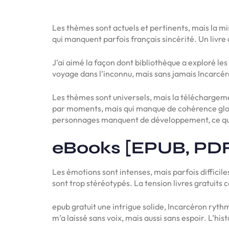
Les thèmes sont actuels et pertinents, mais la mis
qui manquent parfois français sincérité. Un livre 
J’ai aimé la façon dont bibliothèque a exploré l
voyage dans l’inconnu, mais sans jamais Incarcéro
Les thèmes sont universels, mais la téléchargemen
par moments, mais qui manque de cohérence global
personnages manquent de développement, ce qui r
eBooks [EPUB, PDF
Les émotions sont intenses, mais parfois difficil
sont trop stéréotypés. La tension livres gratuits c
epub gratuit une intrigue solide, Incarcéron rythm
m’a laissé sans voix, mais aussi sans espoir. L’