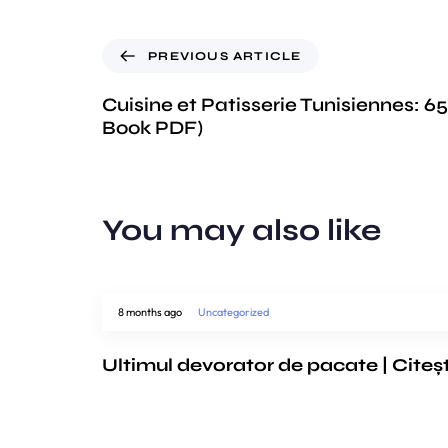
PREVIOUS ARTICLE
Cuisine et Patisserie Tunisiennes: 65
Book PDF)
You may also like
8 months ago
Uncategorized
Ultimul devorator de pacate | Citeș