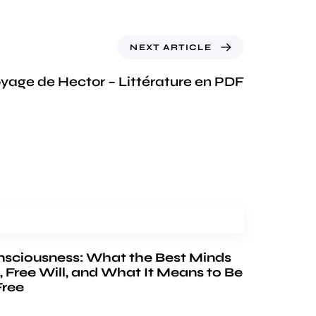
NEXT ARTICLE
yage de Hector – Littérature en PDF
nsciousness: What the Best Minds
, Free Will, and What It Means to Be
Free