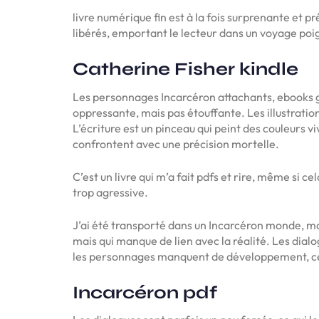
livre numérique fin est à la fois surprenante et p
libérés, emportant le lecteur dans un voyage po
Catherine Fisher kindle
Les personnages Incarcéron attachants, ebooks gr
oppressante, mais pas étouffante. Les illustratio
L’écriture est un pinceau qui peint des couleurs v
confrontent avec une précision mortelle.
C’est un livre qui m’a fait pdfs et rire, même si ce
trop agressive.
J’ai été transporté dans un Incarcéron monde, mais
mais qui manque de lien avec la réalité. Les dialo
les personnages manquent de développement, ce qu
Incarcéron pdf