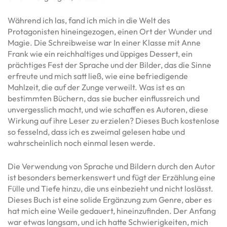
Während ich las, fand ich mich in die Welt des
Protagonisten hineingezogen, einen Ort der Wunder und
Magie. Die Schreibweise war In einer Klasse mit Anne
Frank wie ein reichhaltiges und üppiges Dessert, ein
prächtiges Fest der Sprache und der Bilder, das die Sinne
erfreute und mich satt ließ, wie eine befriedigende
Mahlzeit, die auf der Zunge verweilt. Was ist es an
bestimmten Büchern, das sie bucher einflussreich und
unvergesslich macht, und wie schaffen es Autoren, diese
Wirkung auf ihre Leser zu erzielen? Dieses Buch kostenlose
so fesselnd, dass ich es zweimal gelesen habe und
wahrscheinlich noch einmal lesen werde.
Die Verwendung von Sprache und Bildern durch den Autor
ist besonders bemerkenswert und fügt der Erzählung eine
Fülle und Tiefe hinzu, die uns einbezieht und nicht loslässt.
Dieses Buch ist eine solide Ergänzung zum Genre, aber es
hat mich eine Weile gedauert, hineinzufinden. Der Anfang
war etwas langsam, und ich hatte Schwierigkeiten, mich