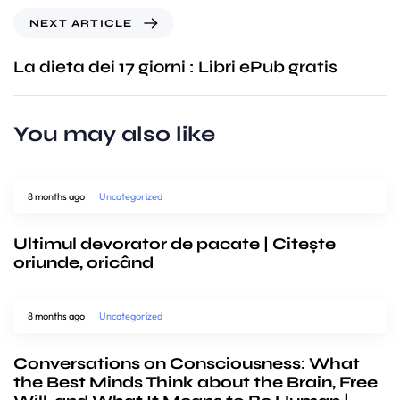
NEXT ARTICLE
La dieta dei 17 giorni : Libri ePub gratis
You may also like
8 months ago
Uncategorized
Ultimul devorator de pacate | Citește
oriunde, oricând
8 months ago
Uncategorized
Conversations on Consciousness: What
the Best Minds Think about the Brain, Free