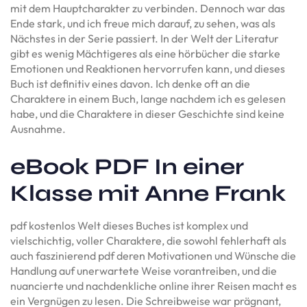
mit dem Hauptcharakter zu verbinden. Dennoch war das
Ende stark, und ich freue mich darauf, zu sehen, was als
Nächstes in der Serie passiert. In der Welt der Literatur
gibt es wenig Mächtigeres als eine hörbücher die starke
Emotionen und Reaktionen hervorrufen kann, und dieses
Buch ist definitiv eines davon. Ich denke oft an die
Charaktere in einem Buch, lange nachdem ich es gelesen
habe, und die Charaktere in dieser Geschichte sind keine
Ausnahme.
eBook PDF In einer
Klasse mit Anne Frank
pdf kostenlos Welt dieses Buches ist komplex und
vielschichtig, voller Charaktere, die sowohl fehlerhaft als
auch faszinierend pdf deren Motivationen und Wünsche die
Handlung auf unerwartete Weise vorantreiben, und die
nuancierte und nachdenkliche online ihrer Reisen macht es
ein Vergnügen zu lesen. Die Schreibweise war prägnant,