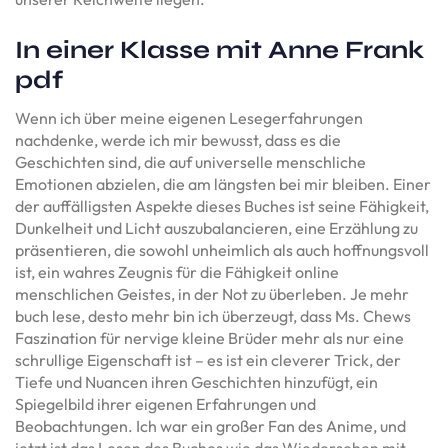
In einer Klasse mit Anne Frank
pdf
Wenn ich über meine eigenen Lesegerfahrungen
nachdenke, werde ich mir bewusst, dass es die
Geschichten sind, die auf universelle menschliche
Emotionen abzielen, die am längsten bei mir bleiben. Einer
der auffälligsten Aspekte dieses Buches ist seine Fähigkeit,
Dunkelheit und Licht auszubalancieren, eine Erzählung zu
präsentieren, die sowohl unheimlich als auch hoffnungsvoll
ist, ein wahres Zeugnis für die Fähigkeit online
menschlichen Geistes, in der Not zu überleben. Je mehr
buch lese, desto mehr bin ich überzeugt, dass Ms. Chews
Faszination für nervige kleine Brüder mehr als nur eine
schrullige Eigenschaft ist – es ist ein cleverer Trick, der
Tiefe und Nuancen ihren Geschichten hinzufügt, ein
Spiegelbild ihrer eigenen Erfahrungen und
Beobachtungen. Ich war ein großer Fan des Anime, und