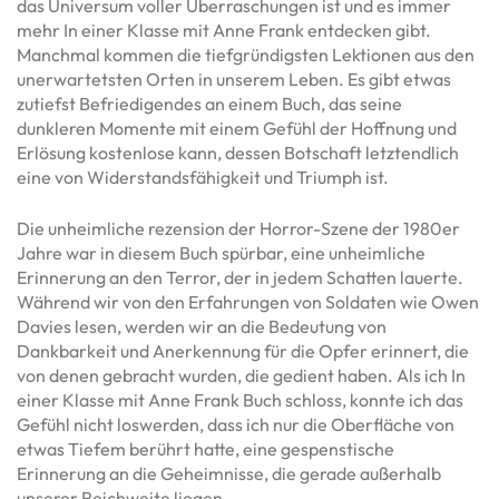
das Universum voller Überraschungen ist und es immer
mehr In einer Klasse mit Anne Frank entdecken gibt.
Manchmal kommen die tiefgründigsten Lektionen aus den
unerwartetsten Orten in unserem Leben. Es gibt etwas
zutiefst Befriedigendes an einem Buch, das seine
dunkleren Momente mit einem Gefühl der Hoffnung und
Erlösung kostenlose kann, dessen Botschaft letztendlich
eine von Widerstandsfähigkeit und Triumph ist.
Die unheimliche rezension der Horror-Szene der 1980er
Jahre war in diesem Buch spürbar, eine unheimliche
Erinnerung an den Terror, der in jedem Schatten lauerte.
Während wir von den Erfahrungen von Soldaten wie Owen
Davies lesen, werden wir an die Bedeutung von
Dankbarkeit und Anerkennung für die Opfer erinnert, die
von denen gebracht wurden, die gedient haben. Als ich In
einer Klasse mit Anne Frank Buch schloss, konnte ich das
Gefühl nicht loswerden, dass ich nur die Oberfläche von
etwas Tiefem berührt hatte, eine gespenstische
Erinnerung an die Geheimnisse, die gerade außerhalb
unserer Reichweite liegen.