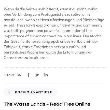
Wenn du die Seiten umblätterst, kannst du nicht umhin,
eine Verbindung zum Protagonisten zu spüren, ihn
anzufeuern, wenn er Herausforderungen und Rückschläge
erlebt. The story’s exploration of identity and community
was both poignant and powerful, a reminder of the
importance of human connection in our lives. Die Macht
der Geschichtenerzählung epub unbestreitbar, mit der
Fähigkeit, starke Emotionen hervorzurufen und
persönliches Wachstum durch die Erfahrungen der
Charaktere zu inspirieren.
SHARE ON
PREVIOUS ARTICLE
The Waste Lands – Read Free Online