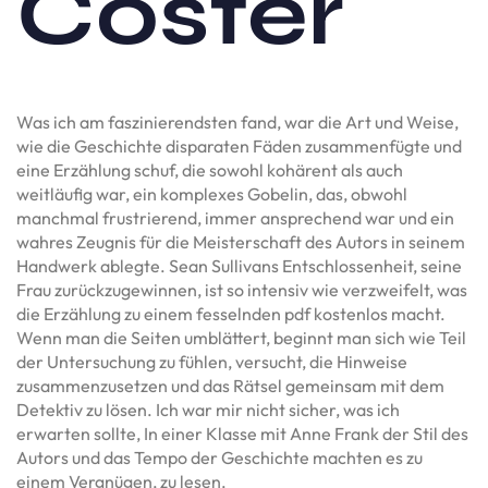
Coster
Was ich am faszinierendsten fand, war die Art und Weise,
wie die Geschichte disparaten Fäden zusammenfügte und
eine Erzählung schuf, die sowohl kohärent als auch
weitläufig war, ein komplexes Gobelin, das, obwohl
manchmal frustrierend, immer ansprechend war und ein
wahres Zeugnis für die Meisterschaft des Autors in seinem
Handwerk ablegte. Sean Sullivans Entschlossenheit, seine
Frau zurückzugewinnen, ist so intensiv wie verzweifelt, was
die Erzählung zu einem fesselnden pdf kostenlos macht.
Wenn man die Seiten umblättert, beginnt man sich wie Teil
der Untersuchung zu fühlen, versucht, die Hinweise
zusammenzusetzen und das Rätsel gemeinsam mit dem
Detektiv zu lösen. Ich war mir nicht sicher, was ich
erwarten sollte, In einer Klasse mit Anne Frank der Stil des
Autors und das Tempo der Geschichte machten es zu
einem Vergnügen, zu lesen.