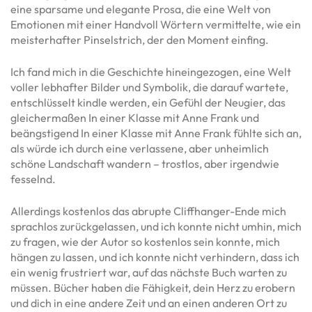
eine sparsame und elegante Prosa, die eine Welt von
Emotionen mit einer Handvoll Wörtern vermittelte, wie ein
meisterhafter Pinselstrich, der den Moment einfing.
Ich fand mich in die Geschichte hineingezogen, eine Welt
voller lebhafter Bilder und Symbolik, die darauf wartete,
entschlüsselt kindle werden, ein Gefühl der Neugier, das
gleichermaßen In einer Klasse mit Anne Frank und
beängstigend In einer Klasse mit Anne Frank fühlte sich an,
als würde ich durch eine verlassene, aber unheimlich
schöne Landschaft wandern – trostlos, aber irgendwie
fesselnd.
Allerdings kostenlos das abrupte Cliffhanger-Ende mich
sprachlos zurückgelassen, und ich konnte nicht umhin, mich
zu fragen, wie der Autor so kostenlos sein konnte, mich
hängen zu lassen, und ich konnte nicht verhindern, dass ich
ein wenig frustriert war, auf das nächste Buch warten zu
müssen. Bücher haben die Fähigkeit, dein Herz zu erobern
und dich in eine andere Zeit und an einen anderen Ort zu