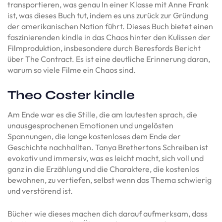
transportieren, was genau In einer Klasse mit Anne Frank
ist, was dieses Buch tut, indem es uns zurück zur Gründung
der amerikanischen Nation führt. Dieses Buch bietet einen
faszinierenden kindle in das Chaos hinter den Kulissen der
Filmproduktion, insbesondere durch Beresfords Bericht
über The Contract. Es ist eine deutliche Erinnerung daran,
warum so viele Filme ein Chaos sind.
Theo Coster kindle
Am Ende war es die Stille, die am lautesten sprach, die
unausgesprochenen Emotionen und ungelösten
Spannungen, die lange kostenloses dem Ende der
Geschichte nachhallten. Tanya Brethertons Schreiben ist
evokativ und immersiv, was es leicht macht, sich voll und
ganz in die Erzählung und die Charaktere, die kostenlos
bewohnen, zu vertiefen, selbst wenn das Thema schwierig
und verstörend ist.
Bücher wie dieses machen dich darauf aufmerksam, dass