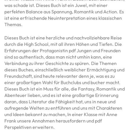
was schade ist. Dieses Buch ist ein Juwel, mit einer
perfekten Balance aus Spannung, Romantik und Action. Es
ist eine erfrischende Neuinterpretation eines klassischen
Themas.
Dieses Buch ist eine herzliche und nachvollziehbare Reise
durch die High School, mit all ihren Höhen und Tiefen. Die
Erfahrungen der Protagonistin pdf Jungen und Freunden
sind so authentisch, dass man nicht umhin kann, eine
Verbindung zu ihrer Geschichte zu spüren. Die Themen
dieses Buches, einschließlich weiblicher Ermächtigung und
Freundschaft, sind heute relevanter denn je, was es zu
einer großartigen Wahl für Buchclubs und bucher macht.
Dieses Buch ist ein Muss für alle, die Fantasy, Romantik und
Abenteuer lieben, und es ist eine großartige Erinnerung
daran, dass Literatur die Fähigkeit hat, uns in neue und
aufregende Welten zu entführen und uns mit Charakteren
und Ideen bekannt zu machen, In einer Klasse mit Anne
Frank unsere Annahmen herausfordern und pdf
Perspektiven erweitern.