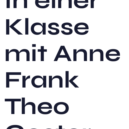
In einer
Klasse
mit Anne
Frank
Theo