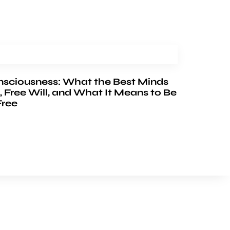
nsciousness: What the Best Minds
, Free Will, and What It Means to Be
Free