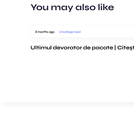
You may also like
8 months ago
Uncategorized
Ultimul devorator de pacate | Citeș