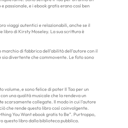
o e passionale, e i ebook gratis erano così ben
 viaggi autentici e relazionabili, anche se il
 libro di Kirsty Moseley. La sua scrittura è
marchio di fabbrica dell’abilità dell’autore con il
ria è sia divertente che commovente. Le foto sono
to volume, e sono felice di poter Il Tao per un
, con una qualità musicale che la rendeva un
e scarsamente collegate. Il modo in cui l’autore
 ciò che rende questo libro così coinvolgente.
rything You Want ebook gratis to Be”. Purtroppo,
o questo libro dalla biblioteca pubblica.