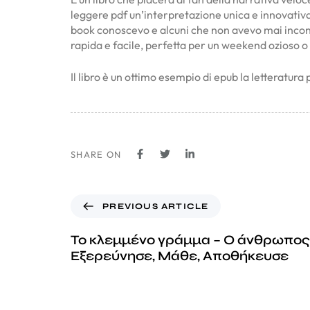
leggere pdf un’interpretazione unica e innovativa 
book conoscevo e alcuni che non avevo mai incontra
rapida e facile, perfetta per un weekend ozioso o 
Il libro è un ottimo esempio di epub la letteratur
SHARE ON
PREVIOUS ARTICLE
Το κλεμμένο γράμμα – Ο άνθρωπος
Εξερεύνησε, Μάθε, Αποθήκευσε