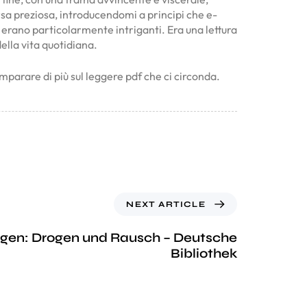
rsa preziosa, introducendomi a principi che e-
i erano particolarmente intriganti. Era una lettura
ella vita quotidiana.
imparare di più sul leggere pdf che ci circonda.
NEXT ARTICLE
gen: Drogen und Rausch – Deutsche
Bibliothek