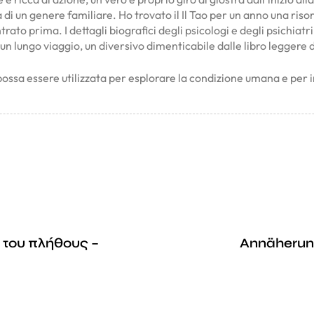
di un genere familiare. Ho trovato il Il Tao per un anno una riso
to prima. I dettagli biografici degli psicologi e degli psichiatr
un lungo viaggio, un diversivo dimenticabile dalle libro leggere d
a possa essere utilizzata per esplorare la condizione umana e per 
 του πλήθους –
Annäherun