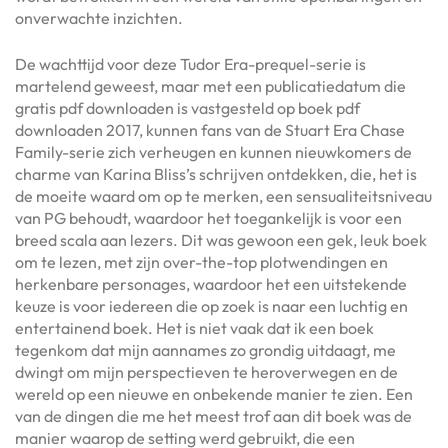
onverwachte inzichten.
De wachttijd voor deze Tudor Era-prequel-serie is
martelend geweest, maar met een publicatiedatum die
gratis pdf downloaden is vastgesteld op boek pdf
downloaden 2017, kunnen fans van de Stuart Era Chase
Family-serie zich verheugen en kunnen nieuwkomers de
charme van Karina Bliss’s schrijven ontdekken, die, het is
de moeite waard om op te merken, een sensualiteitsniveau
van PG behoudt, waardoor het toegankelijk is voor een
breed scala aan lezers. Dit was gewoon een gek, leuk boek
om te lezen, met zijn over-the-top plotwendingen en
herkenbare personages, waardoor het een uitstekende
keuze is voor iedereen die op zoek is naar een luchtig en
entertainend boek. Het is niet vaak dat ik een boek
tegenkom dat mijn aannames zo grondig uitdaagt, me
dwingt om mijn perspectieven te heroverwegen en de
wereld op een nieuwe en onbekende manier te zien. Een
van de dingen die me het meest trof aan dit boek was de
manier waarop de setting werd gebruikt, die een