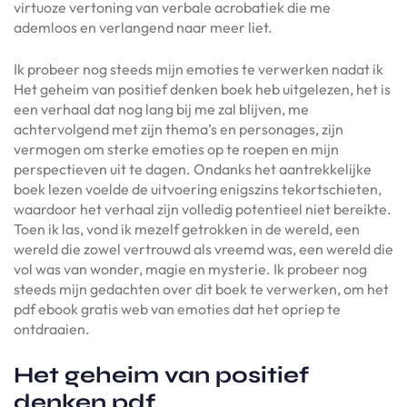
virtuoze vertoning van verbale acrobatiek die me
ademloos en verlangend naar meer liet.
Ik probeer nog steeds mijn emoties te verwerken nadat ik
Het geheim van positief denken boek heb uitgelezen, het is
een verhaal dat nog lang bij me zal blijven, me
achtervolgend met zijn thema’s en personages, zijn
vermogen om sterke emoties op te roepen en mijn
perspectieven uit te dagen. Ondanks het aantrekkelijke
boek lezen voelde de uitvoering enigszins tekortschieten,
waardoor het verhaal zijn volledig potentieel niet bereikte.
Toen ik las, vond ik mezelf getrokken in de wereld, een
wereld die zowel vertrouwd als vreemd was, een wereld die
vol was van wonder, magie en mysterie. Ik probeer nog
steeds mijn gedachten over dit boek te verwerken, om het
pdf ebook gratis web van emoties dat het opriep te
ontdraaien.
Het geheim van positief
denken pdf