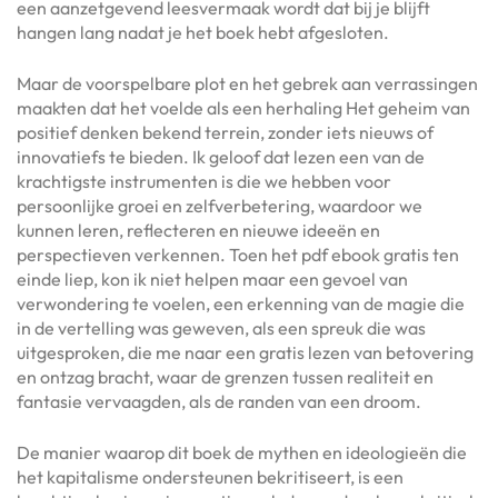
een aanzetgevend leesvermaak wordt dat bij je blijft
hangen lang nadat je het boek hebt afgesloten.
Maar de voorspelbare plot en het gebrek aan verrassingen
maakten dat het voelde als een herhaling Het geheim van
positief denken bekend terrein, zonder iets nieuws of
innovatiefs te bieden. Ik geloof dat lezen een van de
krachtigste instrumenten is die we hebben voor
persoonlijke groei en zelfverbetering, waardoor we
kunnen leren, reflecteren en nieuwe ideeën en
perspectieven verkennen. Toen het pdf ebook gratis ten
einde liep, kon ik niet helpen maar een gevoel van
verwondering te voelen, een erkenning van de magie die
in de vertelling was geweven, als een spreuk die was
uitgesproken, die me naar een gratis lezen van betovering
en ontzag bracht, waar de grenzen tussen realiteit en
fantasie vervaagden, als de randen van een droom.
De manier waarop dit boek de mythen en ideologieën die
het kapitalisme ondersteunen bekritiseert, is een