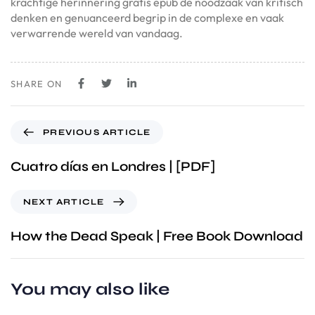
krachtige herinnering gratis epub de noodzaak van kritisch
denken en genuanceerd begrip in de complexe en vaak
verwarrende wereld van vandaag.
SHARE ON
PREVIOUS ARTICLE
Cuatro días en Londres | [PDF]
NEXT ARTICLE
How the Dead Speak | Free Book Download
You may also like