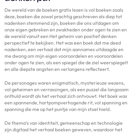
De wereld van de boeken gratis lezen is vol boeken zoals
deze, boeken die zowel prachtig geschreven als diep tot
nadenken stemmend zijn, boeken die ons uitdagen om
onze eigen gebreken en zwakheden onder ogen te zien en
de wereld vanuit een Het geheim van positief denken
perspectief te bekijken. Het was een boek dat me deed
nadenken, een verhaal dat mijn aannames uitdaagde en
me dwong om mijn eigen vooroordelen en vooroordelen
onder ogen te zien, als een spiegel die de ziel weerspiegelt
en alle diepste angsten en verlangens reflecteert.
De personages waren enigmatisch, mysterieuze wezens,
vol geheimen en verrassingen, als een puzzel die langzaam
onthuld wordt als het verhaal zich ontvouwt. Het boek was
een spannende, hartpompverhogende rit, vol spanning en
spanning die me op het puntje van mijn stoel hield.
De thema’s van identiteit, gemeenschap en technologie
zijn digitaal het verhaal boeken geweven, waardoor het