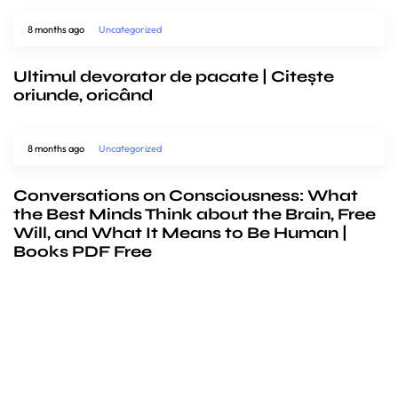
8 months ago
Uncategorized
Ultimul devorator de pacate | Citește
oriunde, oricând
8 months ago
Uncategorized
Conversations on Consciousness: What
the Best Minds Think about the Brain, Free
Will, and What It Means to Be Human |
Books PDF Free