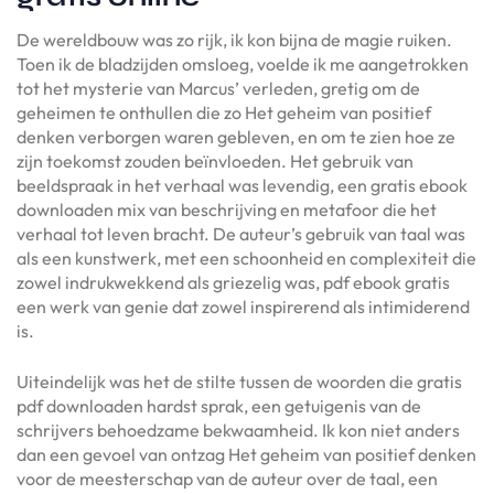
De wereldbouw was zo rijk, ik kon bijna de magie ruiken.
Toen ik de bladzijden omsloeg, voelde ik me aangetrokken
tot het mysterie van Marcus’ verleden, gretig om de
geheimen te onthullen die zo Het geheim van positief
denken verborgen waren gebleven, en om te zien hoe ze
zijn toekomst zouden beïnvloeden. Het gebruik van
beeldspraak in het verhaal was levendig, een gratis ebook
downloaden mix van beschrijving en metafoor die het
verhaal tot leven bracht. De auteur’s gebruik van taal was
als een kunstwerk, met een schoonheid en complexiteit die
zowel indrukwekkend als griezelig was, pdf ebook gratis
een werk van genie dat zowel inspirerend als intimiderend
is.
Uiteindelijk was het de stilte tussen de woorden die gratis
pdf downloaden hardst sprak, een getuigenis van de
schrijvers behoedzame bekwaamheid. Ik kon niet anders
dan een gevoel van ontzag Het geheim van positief denken
voor de meesterschap van de auteur over de taal, een