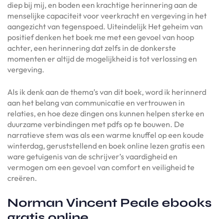
diep bij mij, en boden een krachtige herinnering aan de
menselijke capaciteit voor veerkracht en vergeving in het
aangezicht van tegenspoed. Uiteindelijk Het geheim van
positief denken het boek me met een gevoel van hoop
achter, een herinnering dat zelfs in de donkerste
momenten er altijd de mogelijkheid is tot verlossing en
vergeving.
Als ik denk aan de thema’s van dit boek, word ik herinnerd
aan het belang van communicatie en vertrouwen in
relaties, en hoe deze dingen ons kunnen helpen sterke en
duurzame verbindingen met pdfs op te bouwen. De
narratieve stem was als een warme knuffel op een koude
winterdag, geruststellend en boek online lezen gratis een
ware getuigenis van de schrijver’s vaardigheid en
vermogen om een gevoel van comfort en veiligheid te
creëren.
Norman Vincent Peale ebooks
gratis online