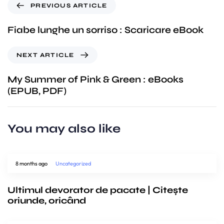
PREVIOUS ARTICLE
Fiabe lunghe un sorriso : Scaricare eBook
NEXT ARTICLE
My Summer of Pink & Green : eBooks
(EPUB, PDF)
You may also like
8 months ago
Uncategorized
Ultimul devorator de pacate | Citește
oriunde, oricând