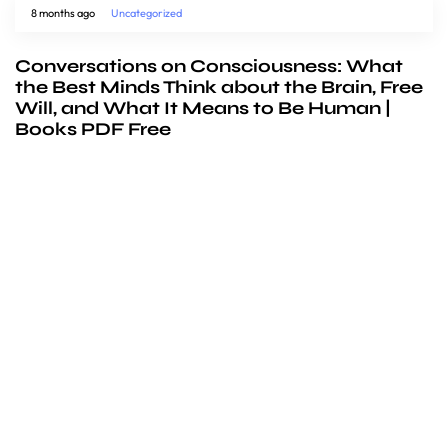
8 months ago
Uncategorized
Conversations on Consciousness: What
the Best Minds Think about the Brain, Free
Will, and What It Means to Be Human |
Books PDF Free
We’d love to
cooperate
to build amazing