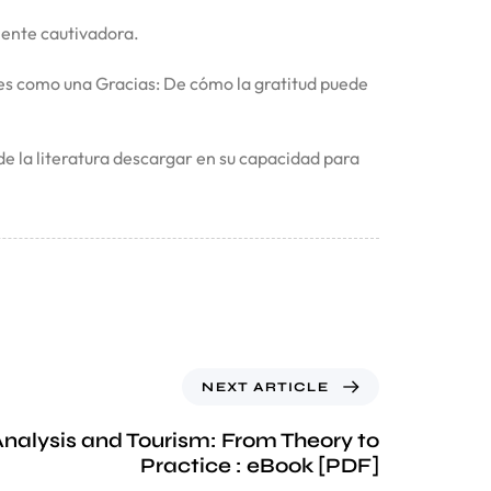
emente cautivadora.
spares como una Gracias: De cómo la gratitud puede
e la literatura descargar en su capacidad para
NEXT ARTICLE
nalysis and Tourism: From Theory to
Practice : eBook [PDF]