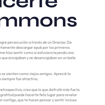
acerte
. Emmons
legre persecución a través de un Gracias: De
pletamente descargar epub por los primeros
es me hizo sentir como si estuviera leyendo una
 que encajaban y se desencajaban en un baile
s se sienten como viejos amigos. Aprecié la
o siempre fue atractiva.
etrospectiva, creo que lo que disfruté más fue la
ratitud puede hacerte feliz lugar para revelar
n contigo, que te hacen pensar y sentir incluso