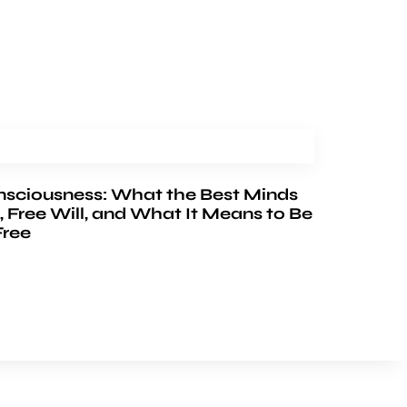
nsciousness: What the Best Minds
, Free Will, and What It Means to Be
Free