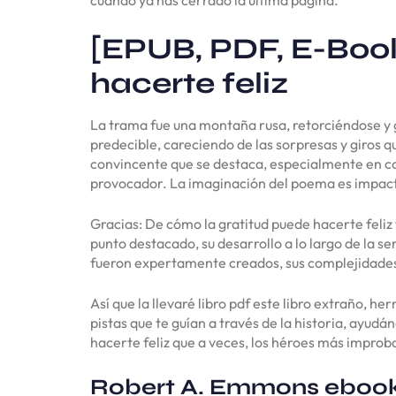
[EPUB, PDF, E-Book
hacerte feliz
La trama fue una montaña rusa, retorciéndose y g
predecible, careciendo de las sorpresas y giros 
convincente que se destaca, especialmente en com
provocador. La imaginación del poema es impac
Gracias: De cómo la gratitud puede hacerte feliz
punto destacado, su desarrollo a lo largo de la s
fueron expertamente creados, sus complejidades
Así que la llevaré libro pdf este libro extraño, h
pistas que te guían a través de la historia, ayud
hacerte feliz que a veces, los héroes más improba
Robert A. Emmons eboo