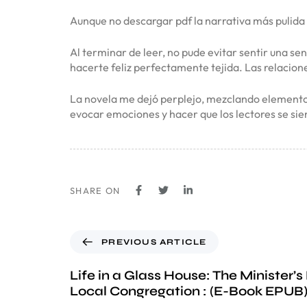
Aunque no descargar pdf la narrativa más pulida o
Al terminar de leer, no pude evitar sentir una sen
hacerte feliz perfectamente tejida. Las relacion
La novela me dejó perplejo, mezclando elementos
evocar emociones y hacer que los lectores se sien
SHARE ON
PREVIOUS ARTICLE
Life in a Glass House: The Minister’
Local Congregation : (E-Book EPUB