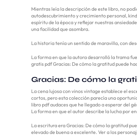
Mientras leía la descripción de este libro, no po
autodescubrimiento y crecimiento personal, kindl
espíritu de la época y reflejar nuestras ansiedade
una facilidad que asombra.
La historia tenía un sentido de maravilla, con d
La forma en que la autora desarrolló la trama fue
gratis pdf Gracias: De cómo la gratitud puede hace
Gracias: De cómo la grati
La cena lujosa con vinos vintage establece el es
cortos, pero esta colección parecía una oportunid
libro pdf audaces que he llegado a esperar del gé
La forma en que el autor describe la lucha por en
La escritura era Gracias: De cómo la gratitud pue
elevado de buena a excelente. Ver a los persona