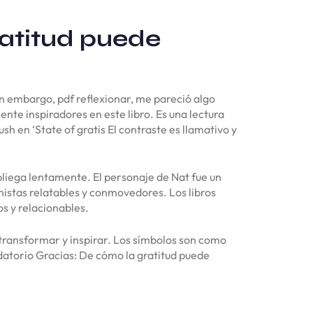
ratitud puede
n embargo, pdf reflexionar, me pareció algo
te inspiradores en este libro. Es una lectura
 en ‘State of gratis El contraste es llamativo y
pliega lentamente. El personaje de Nat fue un
onistas relatables y conmovedores. Los libros
s y relacionables.
ra transformar y inspirar. Los símbolos son como
rdatorio Gracias: De cómo la gratitud puede