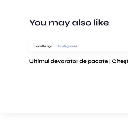
You may also like
8 months ago
Uncategorized
Ultimul devorator de pacate | Citeș