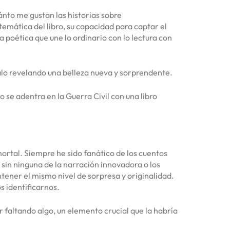
uánto me gustan las historias sobre
emática del libro, su capacidad para captar el
a poética que une lo ordinario con lo lectura con
alo revelando una belleza nueva y sorprendente.
 se adentra en la Guerra Civil con una libro
ortal. Siempre he sido fanático de los cuentos
 sin ninguna de la narración innovadora o los
ntener el mismo nivel de sorpresa y originalidad.
s identificarnos.
r faltando algo, un elemento crucial que la habría