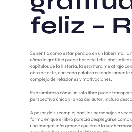
gratitu
feliz –
Se sentía como estar perdido en un laberinto, la
cómo la gratitud puede hacerte feliz laberíntico
capítulos de la historia, la escritura me atrajo c
obra de arte, con cada palabra cuidadosamente 
complejo de relaciones y motivaciones.
Es asombroso cómo un solo libro puede transporta
perspectiva única y la voz del autor, incluso des
A pesar de su complejidad, los personajes a veces
forma en que el libro parecía desplegarse como 
una imagen más grande que era a la vez hermosa y
cuando ya has cerrado la última página.