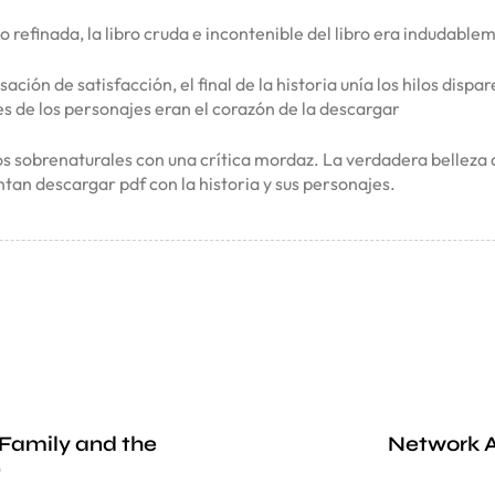
 refinada, la libro cruda e incontenible del libro era indudabl
sación de satisfacción, el final de la historia unía los hilos di
es de los personajes eran el corazón de la descargar
 sobrenaturales con una crítica mordaz. La verdadera belleza d
tan descargar pdf con la historia y sus personajes.
s Family and the
Network A
)