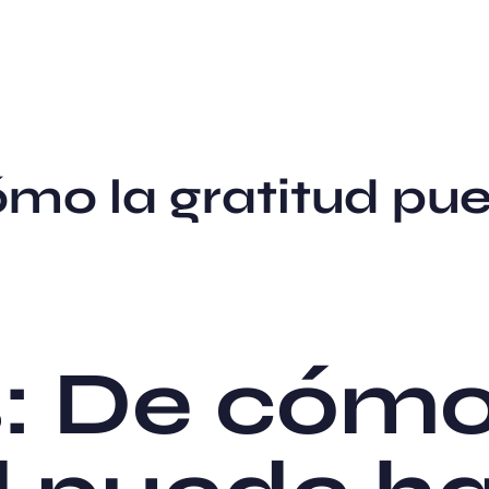
ómo la gratitud pu
: De cómo