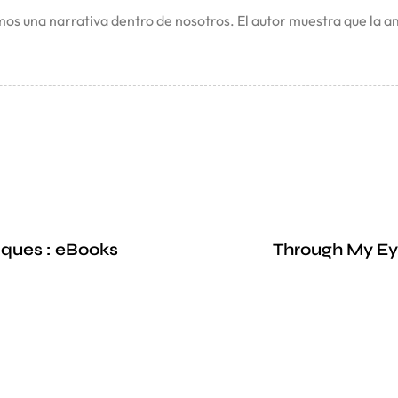
amos una narrativa dentro de nosotros. El autor muestra que la 
iques : eBooks
Through My Ey