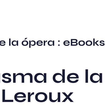
e la ópera : eBook
asma de la
 Leroux