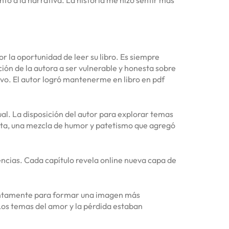
 la oportunidad de leer su libro. Es siempre
ición de la autora a ser vulnerable y honesta sobre
ivo. El autor logró mantenerme en libro en pdf
l. La disposición del autor para explorar temas
inta, una mezcla de humor y patetismo que agregó
encias. Cada capítulo revela online nueva capa de
lentamente para formar una imagen más
 Los temas del amor y la pérdida estaban