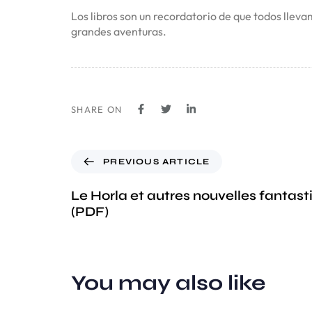
Los libros son un recordatorio de que todos llev
grandes aventuras.
SHARE ON
PREVIOUS ARTICLE
Le Horla et autres nouvelles fantast
(PDF)
You may also like