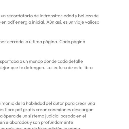
 un recordatorio de la transitoriedad y belleza de
en pdf energía inicial. Aún así, es un viaje valioso
aber cerrado la última página. Cada página
ansportaba a un mundo donde cada detalle
dejar que te detengan. La lectura de este libro
timonio de la habilidad del autor para crear una
es libro pdf gratis crear conexiones descargar
a ópera de un sistema judicial basado en el
bien elaborados y son profundamente
ones más oscuros de la condición humana.