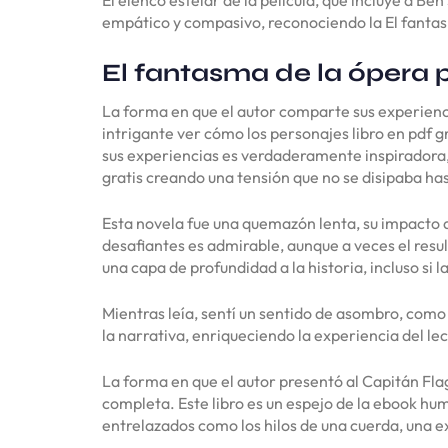
empático y compasivo, reconociendo la El fanta
El fantasma de la ópera 
La forma en que el autor comparte sus experienci
intrigante ver cómo los personajes libro en pdf gr
sus experiencias es verdaderamente inspiradora, 
gratis creando una tensión que no se disipaba hast
Esta novela fue una quemazón lenta, su impacto 
desafiantes es admirable, aunque a veces el resu
una capa de profundidad a la historia, incluso si 
Mientras leía, sentí un sentido de asombro, como
la narrativa, enriqueciendo la experiencia del lec
La forma en que el autor presentó al Capitán F
completa. Este libro es un espejo de la ebook hu
entrelazados como los hilos de una cuerda, una