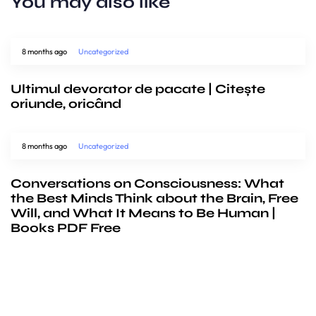
You may also like
8 months ago
Uncategorized
Ultimul devorator de pacate | Citește
oriunde, oricând
8 months ago
Uncategorized
Conversations on Consciousness: What
the Best Minds Think about the Brain, Free
Will, and What It Means to Be Human |
Books PDF Free