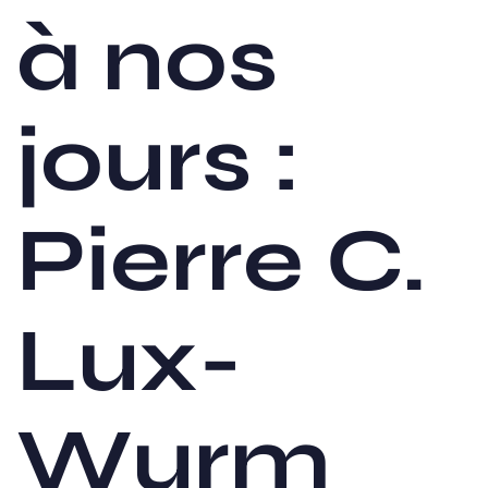
à nos
jours :
Pierre C.
Lux-
Wurm