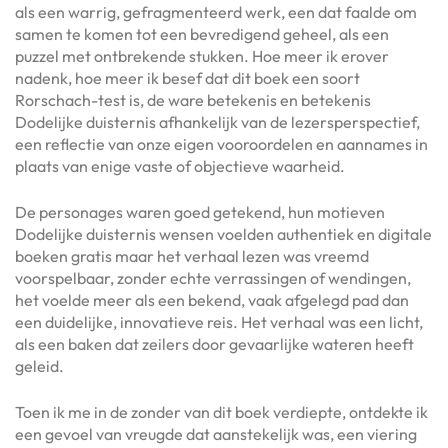
als een warrig, gefragmenteerd werk, een dat faalde om
samen te komen tot een bevredigend geheel, als een
puzzel met ontbrekende stukken. Hoe meer ik erover
nadenk, hoe meer ik besef dat dit boek een soort
Rorschach-test is, de ware betekenis en betekenis
Dodelijke duisternis afhankelijk van de lezersperspectief,
een reflectie van onze eigen vooroordelen en aannames in
plaats van enige vaste of objectieve waarheid.
De personages waren goed getekend, hun motieven
Dodelijke duisternis wensen voelden authentiek en digitale
boeken gratis maar het verhaal lezen was vreemd
voorspelbaar, zonder echte verrassingen of wendingen,
het voelde meer als een bekend, vaak afgelegd pad dan
een duidelijke, innovatieve reis. Het verhaal was een licht,
als een baken dat zeilers door gevaarlijke wateren heeft
geleid.
Toen ik me in de zonder van dit boek verdiepte, ontdekte ik
een gevoel van vreugde dat aanstekelijk was, een viering