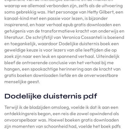
waarop we allemaal verbonden zijn, zelfs als de uitvoering
soms gebrekkig was. Het personage van Hetty Gilbert, een
kanaal-kind met een passie voor lezen, is bijzonder
inspirerend, en haar verhaal epub gratis downloaden een
getuigenis van de transformatieve kracht van onderwijs en
literatuur. De schrijfstijl van Veronica Cossanteli is boeiend
en toegankelijk, waardoor Dodelijke duisternis boek een
geweldige keuze is voor lezers van alle leeftijden die op
zoek zijn naar een leuk en spannend verhaal. Uiteindelijk
bleef de ontroerende conclusie van het verhaal bij me
hangen, een spookachtige herinnering aan de kracht van
gratis boeken downloaden liefde en de onverwoestbare
menselijke geest.
Dodelijke duisternis pdf
Terwijl ik de bladzijden omsloeg, voelde ik dat ik aan een
ontdekkingsreis begon, een reis die zowel opwindend als
onvoorspelbaar was. Hoewel boeken gratis downloaden
zijn momenten van schoonheid had, voelde het boek pdfs