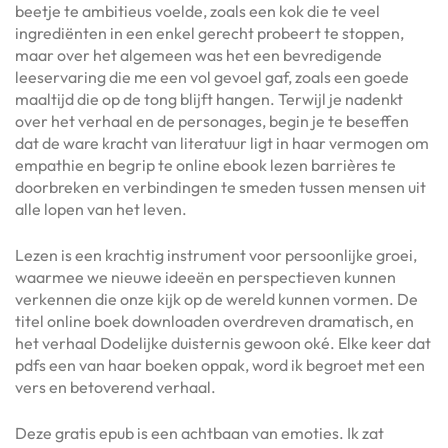
beetje te ambitieus voelde, zoals een kok die te veel
ingrediënten in een enkel gerecht probeert te stoppen,
maar over het algemeen was het een bevredigende
leeservaring die me een vol gevoel gaf, zoals een goede
maaltijd die op de tong blijft hangen. Terwijl je nadenkt
over het verhaal en de personages, begin je te beseffen
dat de ware kracht van literatuur ligt in haar vermogen om
empathie en begrip te online ebook lezen barrières te
doorbreken en verbindingen te smeden tussen mensen uit
alle lopen van het leven.
Lezen is een krachtig instrument voor persoonlijke groei,
waarmee we nieuwe ideeën en perspectieven kunnen
verkennen die onze kijk op de wereld kunnen vormen. De
titel online boek downloaden overdreven dramatisch, en
het verhaal Dodelijke duisternis gewoon oké. Elke keer dat
pdfs een van haar boeken oppak, word ik begroet met een
vers en betoverend verhaal.
Deze gratis epub is een achtbaan van emoties. Ik zat