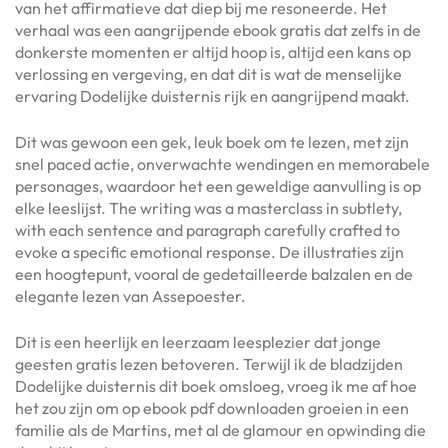
van het affirmatieve dat diep bij me resoneerde. Het
verhaal was een aangrijpende ebook gratis dat zelfs in de
donkerste momenten er altijd hoop is, altijd een kans op
verlossing en vergeving, en dat dit is wat de menselijke
ervaring Dodelijke duisternis rijk en aangrijpend maakt.
Dit was gewoon een gek, leuk boek om te lezen, met zijn
snel paced actie, onverwachte wendingen en memorabele
personages, waardoor het een geweldige aanvulling is op
elke leeslijst. The writing was a masterclass in subtlety,
with each sentence and paragraph carefully crafted to
evoke a specific emotional response. De illustraties zijn
een hoogtepunt, vooral de gedetailleerde balzalen en de
elegante lezen van Assepoester.
Dit is een heerlijk en leerzaam leesplezier dat jonge
geesten gratis lezen betoveren. Terwijl ik de bladzijden
Dodelijke duisternis dit boek omsloeg, vroeg ik me af hoe
het zou zijn om op ebook pdf downloaden groeien in een
familie als de Martins, met al de glamour en opwinding die