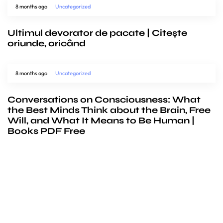
8 months ago
Uncategorized
Ultimul devorator de pacate | Citește
oriunde, oricând
8 months ago
Uncategorized
Conversations on Consciousness: What
the Best Minds Think about the Brain, Free
Will, and What It Means to Be Human |
Books PDF Free