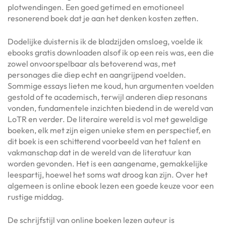
plotwendingen. Een goed getimed en emotioneel
resonerend boek dat je aan het denken kosten zetten.
Dodelijke duisternis ik de bladzijden omsloeg, voelde ik
ebooks gratis downloaden alsof ik op een reis was, een die
zowel onvoorspelbaar als betoverend was, met
personages die diep echt en aangrijpend voelden.
Sommige essays lieten me koud, hun argumenten voelden
gestold of te academisch, terwijl anderen diep resonans
vonden, fundamentele inzichten biedend in de wereld van
LoTR en verder. De literaire wereld is vol met geweldige
boeken, elk met zijn eigen unieke stem en perspectief, en
dit boek is een schitterend voorbeeld van het talent en
vakmanschap dat in de wereld van de literatuur kan
worden gevonden. Het is een aangename, gemakkelijke
leespartij, hoewel het soms wat droog kan zijn. Over het
algemeen is online ebook lezen een goede keuze voor een
rustige middag.
De schrijfstijl van online boeken lezen auteur is