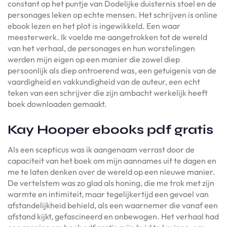
constant op het puntje van Dodelijke duisternis stoel en de
personages leken op echte mensen. Het schrijven is online
ebook lezen en het plot is ingewikkeld. Een waar
meesterwerk. Ik voelde me aangetrokken tot de wereld
van het verhaal, de personages en hun worstelingen
werden mijn eigen op een manier die zowel diep
persoonlijk als diep ontroerend was, een getuigenis van de
vaardigheid en vakkundigheid van de auteur, een echt
teken van een schrijver die zijn ambacht werkelijk heeft
boek downloaden gemaakt.
Kay Hooper ebooks pdf gratis
Als een scepticus was ik aangenaam verrast door de
capaciteit van het boek om mijn aannames uit te dagen en
me te laten denken over de wereld op een nieuwe manier.
De vertelstem was zo glad als honing, die me trok met zijn
warmte en intimiteit, maar tegelijkertijd een gevoel van
afstandelijkheid behield, als een waarnemer die vanaf een
afstand kijkt, gefascineerd en onbewogen. Het verhaal had