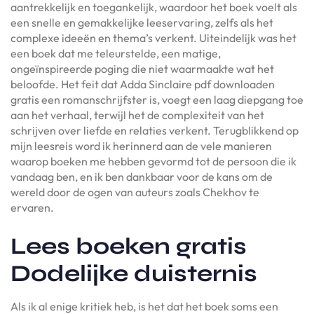
aantrekkelijk en toegankelijk, waardoor het boek voelt als
een snelle en gemakkelijke leeservaring, zelfs als het
complexe ideeën en thema’s verkent. Uiteindelijk was het
een boek dat me teleurstelde, een matige,
ongeïnspireerde poging die niet waarmaakte wat het
beloofde. Het feit dat Adda Sinclaire pdf downloaden
gratis een romanschrijfster is, voegt een laag diepgang toe
aan het verhaal, terwijl het de complexiteit van het
schrijven over liefde en relaties verkent. Terugblikkend op
mijn leesreis word ik herinnerd aan de vele manieren
waarop boeken me hebben gevormd tot de persoon die ik
vandaag ben, en ik ben dankbaar voor de kans om de
wereld door de ogen van auteurs zoals Chekhov te
ervaren.
Lees boeken gratis
Dodelijke duisternis
Als ik al enige kritiek heb, is het dat het boek soms een