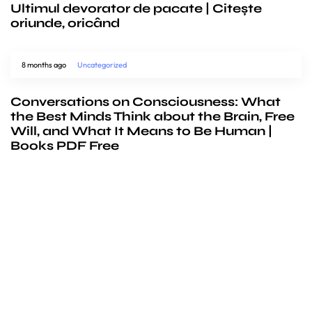
Ultimul devorator de pacate | Citește
oriunde, oricând
8 months ago
Uncategorized
Conversations on Consciousness: What
the Best Minds Think about the Brain, Free
Will, and What It Means to Be Human |
Books PDF Free
We’d love to