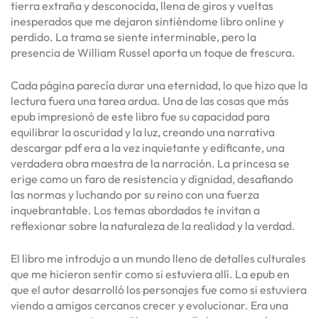
tierra extraña y desconocida, llena de giros y vueltas
inesperados que me dejaron sintiéndome libro online​ y
perdido. La trama se siente interminable, pero la
presencia de William Russel aporta un toque de frescura.
Cada página parecía durar una eternidad, lo que hizo que la
lectura fuera una tarea ardua. Una de las cosas que más
epub impresionó de este libro fue su capacidad para
equilibrar la oscuridad y la luz, creando una narrativa
descargar pdf era a la vez inquietante y edificante, una
verdadera obra maestra de la narración. La princesa se
erige como un faro de resistencia y dignidad, desafiando
las normas y luchando por su reino con una fuerza
inquebrantable. Los temas abordados te invitan a
reflexionar sobre la naturaleza de la realidad y la verdad.
El libro me introdujo a un mundo lleno de detalles culturales
que me hicieron sentir como si estuviera allí. La epub en
que el autor desarrolló los personajes fue como si estuviera
viendo a amigos cercanos crecer y evolucionar. Era una