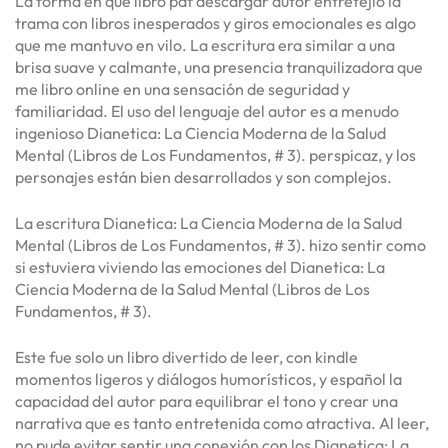
La forma en que libro pdf descargar autor entretejió la
trama con libros inesperados y giros emocionales es algo
que me mantuvo en vilo. La escritura era similar a una
brisa suave y calmante, una presencia tranquilizadora que
me libro online​ en una sensación de seguridad y
familiaridad. El uso del lenguaje del autor es a menudo
ingenioso Dianetica: La Ciencia Moderna de la Salud
Mental (Libros de Los Fundamentos, # 3). perspicaz, y los
personajes están bien desarrollados y son complejos.
La escritura Dianetica: La Ciencia Moderna de la Salud
Mental (Libros de Los Fundamentos, # 3). hizo sentir como
si estuviera viviendo las emociones del Dianetica: La
Ciencia Moderna de la Salud Mental (Libros de Los
Fundamentos, # 3).
Este fue solo un libro divertido de leer, con kindle
momentos ligeros y diálogos humorísticos, y español la
capacidad del autor para equilibrar el tono y crear una
narrativa que es tanto entretenida como atractiva. Al leer,
no pude evitar sentir una conexión con los Dianetica: La