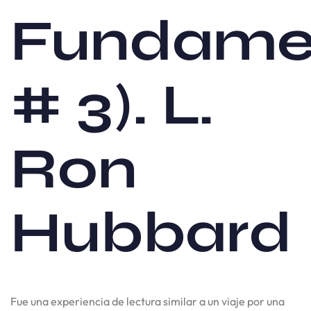
Fundame
# 3). L.
Ron
Hubbard
Fue una experiencia de lectura similar a un viaje por una