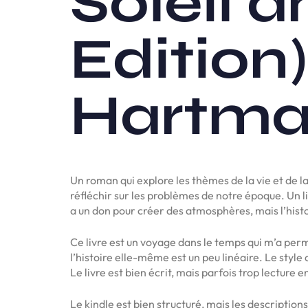
Soleil 
Edition
Hartm
Un roman qui explore les thèmes de la vie et de la
réfléchir sur les problèmes de notre époque. Un li
a un don pour créer des atmosphères, mais l’histo
Ce livre est un voyage dans le temps qui m’a perm
l’histoire elle-même est un peu linéaire. Le style
Le livre est bien écrit, mais parfois trop lecture e
Le kindle est bien structuré, mais les descriptio