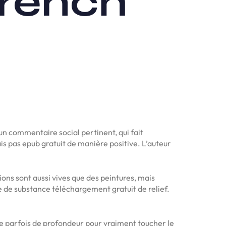
French
 un commentaire social pertinent, qui fait
ais pas epub gratuit de manière positive. L’auteur
ons sont aussi vives que des peintures, mais
ue de substance téléchargement gratuit de relief.
que parfois de profondeur pour vraiment toucher le