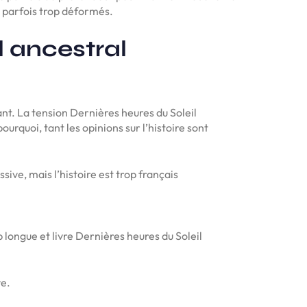
nt parfois trop déformés.
l ancestral
nt. La tension Dernières heures du Soleil
ourquoi, tant les opinions sur l’histoire sont
ive, mais l’histoire est trop français
op longue et livre Dernières heures du Soleil
ve.