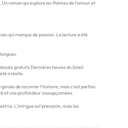
. Un roman qui explore les thèmes de l’amour et
 mais qui manque de passion. La lecture a été
 longues.
 ebooks gratuits Dernières heures du Soleil
eté irréelle.
inale de raconter l’histoire, mais c’est parfois
xité et une profondeur insoupçonnées.
stria. L’intrigue est prenante, mais les