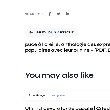
SHARE ON
PREVIOUS ARTICLE
puce à l’oreille: anthologie des expr
populaires avec leur origine – (PDF,
You may also like
8 months ago
Uncategorized
Ultimul devorator de pacate | Citeș