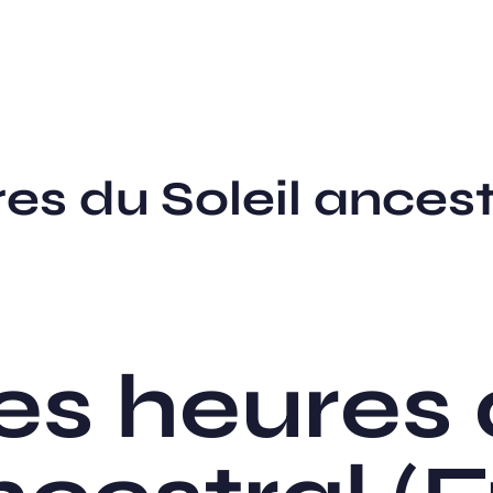
es du Soleil ancest
es heures