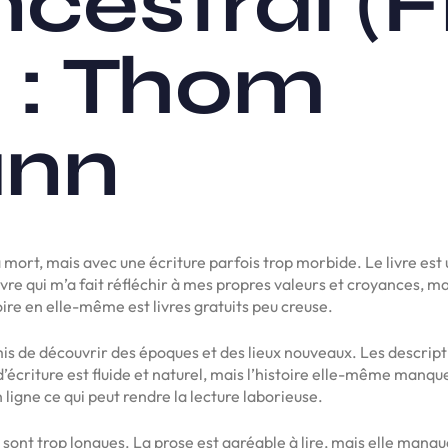
ancestral (
) : Thom
ann
 mort, mais avec une écriture parfois trop morbide. Le livre est
vre qui m’a fait réfléchir à mes propres valeurs et croyances, m
ire en elle-même est livres gratuits peu creuse.
is de découvrir des époques et des lieux nouveaux. Les descripti
 d’écriture est fluide et naturel, mais l’histoire elle-même manq
n ligne ce qui peut rendre la lecture laborieuse.
ns sont trop longues. La prose est agréable à lire, mais elle man