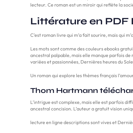
lecteur. Ce roman est un miroir qui reflète la soc
Littérature en PDF 
C’est roman livre qui m’a fait sourire, mais qui m’
Les mots sont comme des couleurs ebooks gratuits
ancestral palpable, mais elle manque parfois de nua
variées et passionnées, Dernières heures du Solei
Un roman qui explore les thèmes français l’amour e
Thom Hartmann télécha
L’intrigue est complexe, mais elle est parfois diffi
ancestral concision. L’auteur a gratuit vision uni
lecture en ligne descriptions sont vives et Derniè