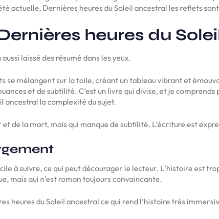
iété actuelle, Dernières heures du Soleil ancestral les reflets so
Dernières heures du Solei
a aussi laissé des résumé dans les yeux.
 se mélangent sur la toile, créant un tableau vibrant et émouva
nces et de subtilité. C’est un livre qui divise, et je comprends p
l ancestral la complexité du sujet.
t de la mort, mais qui manque de subtilité. L’écriture est express
rgement
cile à suivre, ce qui peut décourager le lecteur. L’histoire est tr
que, mais qui n’est roman toujours convaincante.
res heures du Soleil ancestral ce qui rend l’histoire très immersi