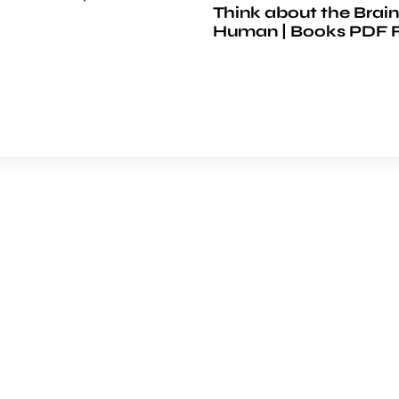
Think about the Brain
Human | Books PDF 
e
COMPANY
ience
About