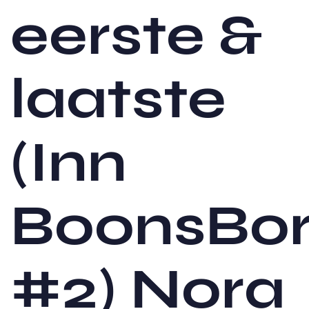
eerste &
laatste
(Inn
BoonsBor
#2) Nora