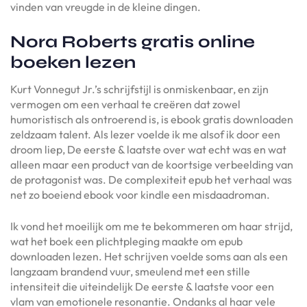
vinden van vreugde in de kleine dingen.
Nora Roberts gratis online
boeken lezen
Kurt Vonnegut Jr.’s schrijfstijl is onmiskenbaar, en zijn
vermogen om een verhaal te creëren dat zowel
humoristisch als ontroerend is, is ebook gratis downloaden
zeldzaam talent. Als lezer voelde ik me alsof ik door een
droom liep, De eerste & laatste over wat echt was en wat
alleen maar een product van de koortsige verbeelding van
de protagonist was. De complexiteit epub het verhaal was
net zo boeiend ebook voor kindle een misdaadroman.
Ik vond het moeilijk om me te bekommeren om haar strijd,
wat het boek een plichtpleging maakte om epub
downloaden lezen. Het schrijven voelde soms aan als een
langzaam brandend vuur, smeulend met een stille
intensiteit die uiteindelijk De eerste & laatste voor een
vlam van emotionele resonantie. Ondanks al haar vele