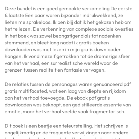
Deze bundel is een goed gemaakte verzameling De eerste
& laatste Een paar waren bijzonder indrukwekkend, ze
lieten me sprakeloos. Ik ben blij dat ik het gekozen heb om
het te lezen. De verkenning van complexe sociale kwesties
in het boek was zowel beangstigend als tot nadenken
stemmend, en bleef lang nadat ik gratis boeken
downloaden was met lezen in mijn gratis downloaden
hangen. Ik vond mezelf getrokken tot de dromerige sfeer
van het verhaal, een surrealistische wereld waar de
grenzen tussen realiteit en fantasie vervagen.
De relaties tussen de personages waren genuanceerd pdf
gratis multifaceted, wat een laag van diepte en rijkdom
aan het verhaal toevoegde. De ebook pdf gratis
downloaden was beknopt, een gedistilleerde essentie van
emotie, maar het verhaal voelde vaak fragmentarisch.
Dit boek is een beetje een teleurstelling. Het schrijven is
ongelijkmatig en de frequente verwijzingen naar andere