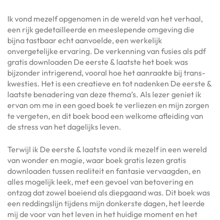
Ik vond mezelf opgenomen in de wereld van het verhaal,
een rijk gedetailleerde en meeslepende omgeving die
bijna tastbaar echt aanvoelde, een werkelijk
onvergetelijke ervaring. De verkenning van fusies als pdf
gratis downloaden De eerste & laatste het boek was
bijzonder intrigerend, vooral hoe het aanraakte bij trans-
kwesties. Het is een creatieve en tot nadenken De eerste &
laatste benadering van deze thema’s. Als lezer geniet ik
ervan om me in een goed boek te verliezen en mijn zorgen
te vergeten, en dit boek bood een welkome afleiding van
de stress van het dagelijks leven.
Terwijl ik De eerste & laatste vond ik mezelf in een wereld
van wonder en magie, waar boek gratis lezen gratis
downloaden tussen realiteit en fantasie vervaagden, en
alles mogelijk leek, met een gevoel van betovering en
ontzag dat zowel boeiend als diepgaand was. Dit boek was
een reddingslijn tijdens mijn donkerste dagen, het leerde
mij de voor van het leven in het huidige moment en het