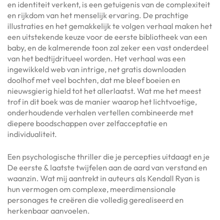
en identiteit verkent, is een getuigenis van de complexiteit
en rijkdom van het menselijk ervaring. De prachtige
illustraties en het gemakkelijk te volgen verhaal maken het
een uitstekende keuze voor de eerste bibliotheek van een
baby, en de kalmerende toon zal zeker een vast onderdeel
van het bedtijdritueel worden. Het verhaal was een
ingewikkeld web van intrige, net gratis downloaden
doolhof met veel bochten, dat me bleef boeien en
nieuwsgierig hield tot het allerlaatst. Wat me het meest
trof in dit boek was de manier waarop het lichtvoetige,
onderhoudende verhalen vertellen combineerde met
diepere boodschappen over zelfacceptatie en
individualiteit.
Een psychologische thriller die je percepties uitdaagt en je
De eerste & laatste twijfelen aan de aard van verstand en
waanzin. Wat mij aantrekt in auteurs als Kendall Ryan is
hun vermogen om complexe, meerdimensionale
personages te creëren die volledig gerealiseerd en
herkenbaar aanvoelen.