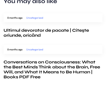
You may also like
8 months ago
Uncategorized
Ultimul devorator de pacate | Citește
oriunde, oricând
8 months ago
Uncategorized
Conversations on Consciousness: What
the Best Minds Think about the Brain, Free
Will, and What It Means to Be Human |
Books PDF Free