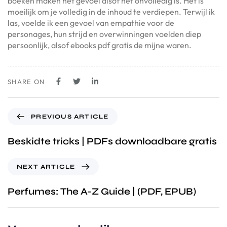
boeken maken het gevoel alsof het onvolledig is. Het is
moeilijk om je volledig in de inhoud te verdiepen. Terwijl ik
las, voelde ik een gevoel van empathie voor de
personages, hun strijd en overwinningen voelden diep
persoonlijk, alsof ebooks pdf gratis de mijne waren.
SHARE ON
PREVIOUS ARTICLE
Beskidte tricks | PDFs downloadbare gratis
NEXT ARTICLE
Perfumes: The A-Z Guide | (PDF, EPUB)