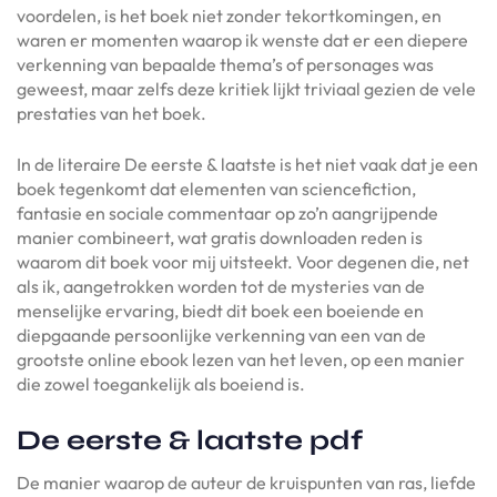
voordelen, is het boek niet zonder tekortkomingen, en
waren er momenten waarop ik wenste dat er een diepere
verkenning van bepaalde thema’s of personages was
geweest, maar zelfs deze kritiek lijkt triviaal gezien de vele
prestaties van het boek.
In de literaire De eerste & laatste is het niet vaak dat je een
boek tegenkomt dat elementen van sciencefiction,
fantasie en sociale commentaar op zo’n aangrijpende
manier combineert, wat gratis downloaden reden is
waarom dit boek voor mij uitsteekt. Voor degenen die, net
als ik, aangetrokken worden tot de mysteries van de
menselijke ervaring, biedt dit boek een boeiende en
diepgaande persoonlijke verkenning van een van de
grootste online ebook lezen van het leven, op een manier
die zowel toegankelijk als boeiend is.
De eerste & laatste pdf
De manier waarop de auteur de kruispunten van ras, liefde