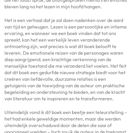
bleven lang na het lezen in mijn hoofd hangen.
Het is een verhaal dat je zal doen nadenken over de aard
van tijd en geheugen. Lezen is een persoonlijke en intieme
ervaring, en wanneer we een boek vinden dat tot ons
spreekt, kan het een werkelijk leven veranderende
ontmoeting zijn, wat precies is wat dit boek belooft te
leveren. De emotionele reizen van de personages waren
diep aangrijpend, een krachtige verkenning van de
menselijke toestand die me veranderd liet voelen. Het feit
dat dit boek een gedurfde nieuwe strategie biedt voor het
creëren van liefdevolle, duurzame relaties is een
getuigenis van de toewijding van de auteur om praktische
begeleiding en ondersteuning te bieden, en van de kracht
van literatuur om te inspireren en te transformeren.
Uiteindelijk vond ik dit boek een beetje een teleurstelling –
het had enkele geweldige momenten, maar die werden
uiteindelijk overschaduwd door de delen die saai of
onorigineel voelden – toch zou ik de auteur in de toekomst