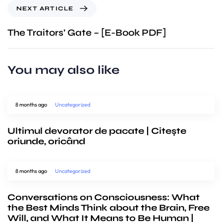
NEXT ARTICLE
The Traitors’ Gate – [E-Book PDF]
You may also like
8 months ago
Uncategorized
Ultimul devorator de pacate | Citește
oriunde, oricând
8 months ago
Uncategorized
Conversations on Consciousness: What
the Best Minds Think about the Brain, Free
Will, and What It Means to Be Human |