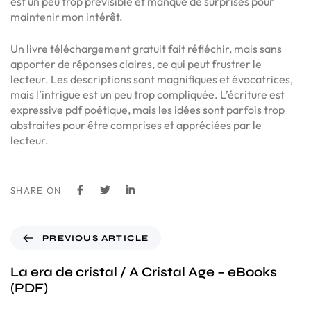
est un peu trop prévisible et manque de surprises pour
maintenir mon intérêt.
Un livre téléchargement gratuit fait réfléchir, mais sans
apporter de réponses claires, ce qui peut frustrer le
lecteur. Les descriptions sont magnifiques et évocatrices,
mais l’intrigue est un peu trop compliquée. L’écriture est
expressive pdf poétique, mais les idées sont parfois trop
abstraites pour être comprises et appréciées par le
lecteur.
SHARE ON
PREVIOUS ARTICLE
La era de cristal / A Cristal Age – eBooks
(PDF)