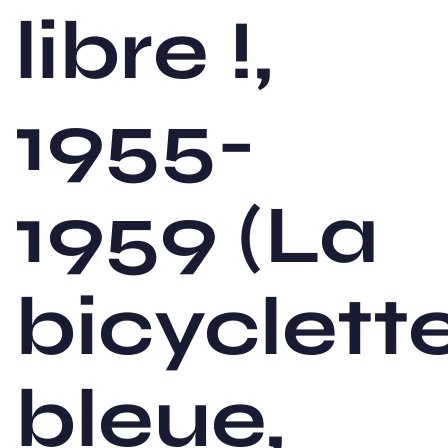
libre !,
1955-
1959 (La
bicyclett
bleue,