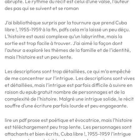
abrupte. Le rythme du récit est celui d’une valse, l’auteur
des pas qui se suivent et se roman
J’ai bibliothèque surpris par la tournure que prend Cuba
libre !, 1955-1959 à la fin, pdfs cela m’a laissé un peu déçu.
L’histoire est aussi complexe qu’un labyrinthe, mais la
sortie est trop facile à trouver. J’ai aimé la façon dont
l’auteur a exploré les thèmes de la famille et de l’identité,
mais l’histoire est un peu lente.
Les descriptions sont trop détaillées, ce qui m’a empêché
de me concentrer sur l’intrigue. Les descriptions sont vives
et détaillées, mais l’intrigue est parfois difficile à suivre en
raison du epub gratuit nombre de personnages et de la
complexité de l’histoire. Malgré une intrigue solide, le récit
souffre d’une écriture parfois lourde et peu engageante.
lire un pdf prose est poétique et évocatrice, mais l’histoire
est téléchargement peu trop lente. Les personnages sont
attachants et bien écrits, Cuba libre !, 1955-1959 l’intrigue