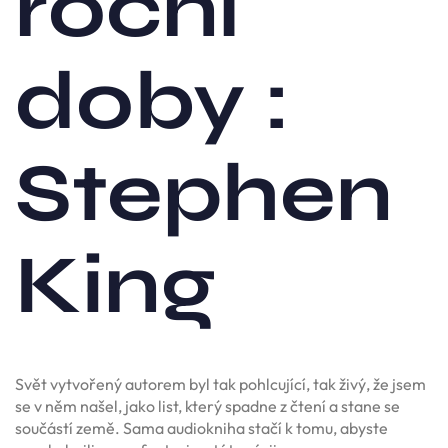
roční
doby :
Stephen
King
Svět vytvořený autorem byl tak pohlcující, tak živý, že jsem
se v něm našel, jako list, který spadne z čtení a stane se
součástí země. Sama audiokniha stačí k tomu, abyste