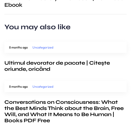
Ebook
You may also like
8 months ago
Uncategorized
Ultimul devorator de pacate | Citește
oriunde, oricând
8 months ago
Uncategorized
Conversations on Consciousness: What
the Best Minds Think about the Brain, Free
Will, and What It Means to Be Human |
Books PDF Free