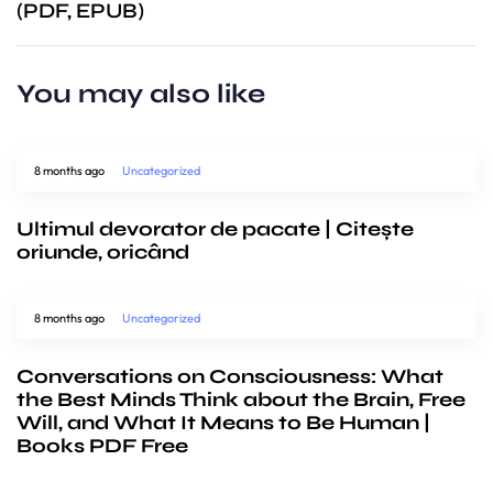
(PDF, EPUB)
You may also like
8 months ago
Uncategorized
Ultimul devorator de pacate | Citește
oriunde, oricând
8 months ago
Uncategorized
Conversations on Consciousness: What
the Best Minds Think about the Brain, Free
Will, and What It Means to Be Human |
Books PDF Free