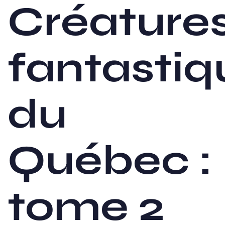
Créature
fantastiq
du
Québec :
tome 2