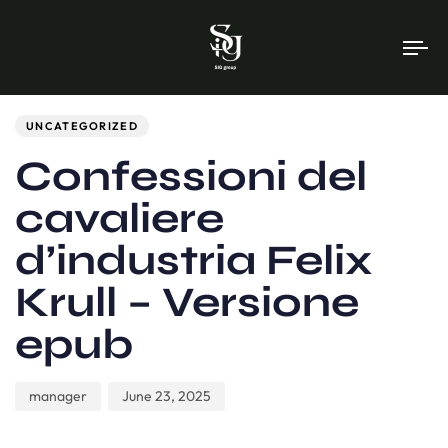
To
na
Author
Published
PUBLISHED
on:
IN:
UNCATEGORIZED
Confessioni del
cavaliere
d’industria Felix
Krull – Versione
epub
manager
June 23, 2025