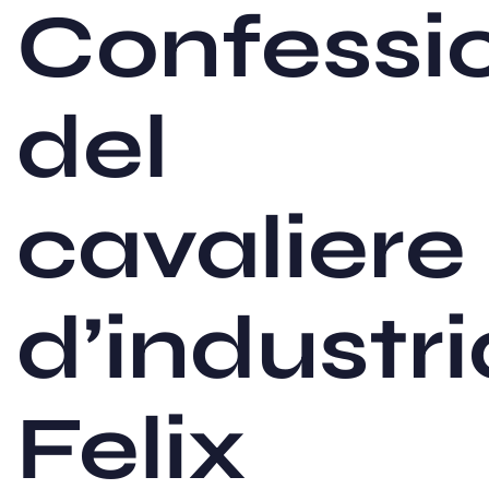
Confessi
del
cavaliere
d’industri
Felix