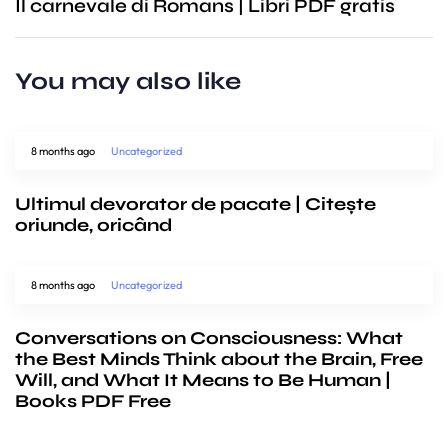
Il carnevale di Romans | Libri PDF gratis
You may also like
8 months ago
Uncategorized
Ultimul devorator de pacate | Citește
oriunde, oricând
8 months ago
Uncategorized
Conversations on Consciousness: What
the Best Minds Think about the Brain, Free
Will, and What It Means to Be Human |
Books PDF Free