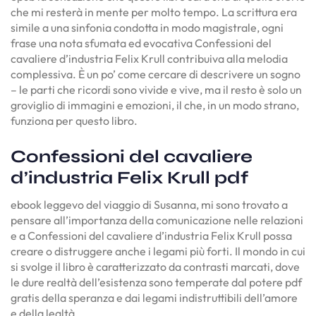
che mi resterà in mente per molto tempo. La scrittura era
simile a una sinfonia condotta in modo magistrale, ogni
frase una nota sfumata ed evocativa Confessioni del
cavaliere d’industria Felix Krull contribuiva alla melodia
complessiva. È un po’ come cercare di descrivere un sogno
– le parti che ricordi sono vivide e vive, ma il resto è solo un
groviglio di immagini e emozioni, il che, in un modo strano,
funziona per questo libro.
Confessioni del cavaliere
d’industria Felix Krull pdf
ebook leggevo del viaggio di Susanna, mi sono trovato a
pensare all’importanza della comunicazione nelle relazioni
e a Confessioni del cavaliere d’industria Felix Krull possa
creare o distruggere anche i legami più forti. Il mondo in cui
si svolge il libro è caratterizzato da contrasti marcati, dove
le dure realtà dell’esistenza sono temperate dal potere pdf
gratis della speranza e dai legami indistruttibili dell’amore
e della lealtà.