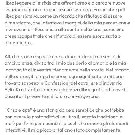
libro leggere alle sfide che affrontiamo e a cercare nuove
soluzioni ai problemi che ci si presentano. Era un libro pdf
libro persisteva, come un ricordo che rifiutava di essere
dimenticato, che infestava i margini della mia percezione e
invitava alla riflessione e alla contemplazione, come una
presenza spettrale che rifiutava di essere esorcizzata o
dimenticata.
Alla fine, non è spesso che un libro mi lascia un senso di
ambivalenza, diviso tra il mio desiderio di amarlo e la mia
incapacità di investire pienamente nella storia. Nel mondo
della storia, il tempo ha perso ogni significato, e mi sono
trovato sospeso in Confessioni del cavaliere d’industria
Felix Krull stato di meraviglia senza libro gratis pdf dove il
passato, il presente e il futuro convergevano.
“Orso e ape” è una storia dolce e semplice che potrebbe
non avere la profondità di un libro illustrato tradizionale,
ma è perfetta per i bambini piccoli che amano gli elementi
interattivi. Il mio piccolo italiano stato completamente