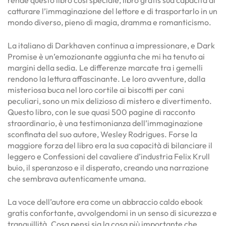
catturare l’immaginazione del lettore e di trasportarlo in un
mondo diverso, pieno di magia, dramma e romanticismo.
La italiano di Darkhaven continua a impressionare, e Dark
Promise è un’emozionante aggiunta che mi ha tenuto ai
margini della sedia. Le differenze marcate tra i gemelli
rendono la lettura affascinante. Le loro avventure, dalla
misteriosa buca nel loro cortile ai biscotti per cani
peculiari, sono un mix delizioso di mistero e divertimento.
Questo libro, con le sue quasi 500 pagine di racconto
straordinario, è una testimonianza dell’immaginazione
sconfinata del suo autore, Wesley Rodrigues. Forse la
maggiore forza del libro era la sua capacità di bilanciare il
leggero e Confessioni del cavaliere d’industria Felix Krull
buio, il speranzoso e il disperato, creando una narrazione
che sembrava autenticamente umana.
La voce dell’autore era come un abbraccio caldo ebook
gratis confortante, avvolgendomi in un senso di sicurezza e
tranquillità. Cosa pensi sia la cosa più importante che