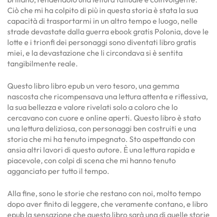
Ciò che mi ha colpito di più in questa storia è stata la sua
capacità di trasportarmi in un altro tempo e luogo, nelle
strade devastate dalla guerra ebook gratis Polonia, dove le
lotte e i trionfi dei personaggi sono diventati libro gratis
miei, e la devastazione che li circondava si è sentita
tangibilmente reale.
Questo libro libro epub un vero tesoro, una gemma
nascosta che ricompensava una lettura attenta e riflessiva,
la sua bellezza e valore rivelati solo a coloro che lo
cercavano con cuore e online aperti. Questo libro è stato
una lettura deliziosa, con personaggi ben costruiti e una
storia che mi ha tenuto impegnato. Sto aspettando con
ansia altri lavori di questo autore. È una lettura rapida e
piacevole, con colpi di scena che mi hanno tenuto
agganciato per tutto il tempo.
Alla fine, sono le storie che restano con noi, molto tempo
dopo aver finito di leggere, che veramente contano, e libro
epub la sensazione che questo libro sarà una di quelle storie