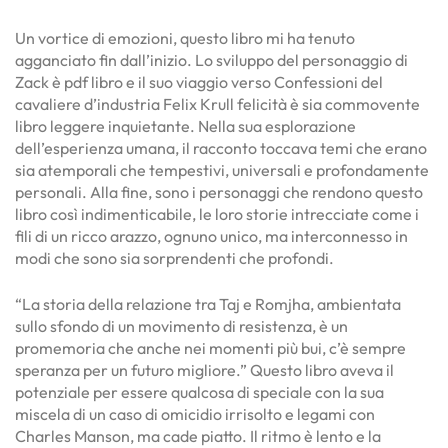
Un vortice di emozioni, questo libro mi ha tenuto
agganciato fin dall’inizio. Lo sviluppo del personaggio di
Zack è pdf libro e il suo viaggio verso Confessioni del
cavaliere d’industria Felix Krull felicità è sia commovente
libro leggere inquietante. Nella sua esplorazione
dell’esperienza umana, il racconto toccava temi che erano
sia atemporali che tempestivi, universali e profondamente
personali. Alla fine, sono i personaggi che rendono questo
libro così indimenticabile, le loro storie intrecciate come i
fili di un ricco arazzo, ognuno unico, ma interconnesso in
modi che sono sia sorprendenti che profondi.
“La storia della relazione tra Taj e Romjha, ambientata
sullo sfondo di un movimento di resistenza, è un
promemoria che anche nei momenti più bui, c’è sempre
speranza per un futuro migliore.” Questo libro aveva il
potenziale per essere qualcosa di speciale con la sua
miscela di un caso di omicidio irrisolto e legami con
Charles Manson, ma cade piatto. Il ritmo è lento e la