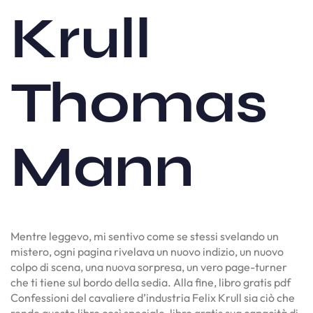
Krull
Thomas
Mann
Mentre leggevo, mi sentivo come se stessi svelando un
mistero, ogni pagina rivelava un nuovo indizio, un nuovo
colpo di scena, una nuova sorpresa, un vero page-turner
che ti tiene sul bordo della sedia. Alla fine, libro gratis pdf
Confessioni del cavaliere d’industria Felix Krull sia ciò che
rende questo libro così speciale, libro gratis sua capacità di