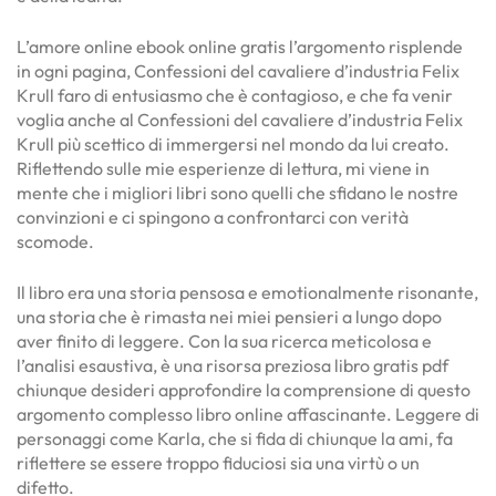
L’amore online ebook online gratis l’argomento risplende
in ogni pagina, Confessioni del cavaliere d’industria Felix
Krull faro di entusiasmo che è contagioso, e che fa venir
voglia anche al Confessioni del cavaliere d’industria Felix
Krull più scettico di immergersi nel mondo da lui creato.
Riflettendo sulle mie esperienze di lettura, mi viene in
mente che i migliori libri sono quelli che sfidano le nostre
convinzioni e ci spingono a confrontarci con verità
scomode.
Il libro era una storia pensosa e emotionalmente risonante,
una storia che è rimasta nei miei pensieri a lungo dopo
aver finito di leggere. Con la sua ricerca meticolosa e
l’analisi esaustiva, è una risorsa preziosa libro gratis pdf
chiunque desideri approfondire la comprensione di questo
argomento complesso libro online affascinante. Leggere di
personaggi come Karla, che si fida di chiunque la ami, fa
riflettere se essere troppo fiduciosi sia una virtù o un
difetto.