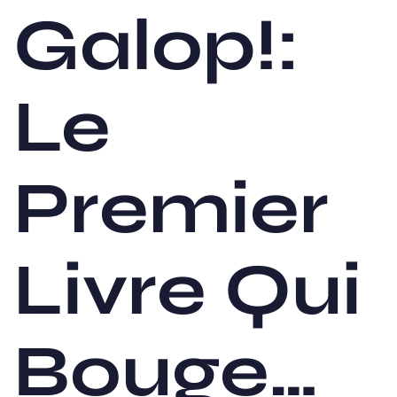
Galop!:
Le
Premier
Livre Qui
Bouge…