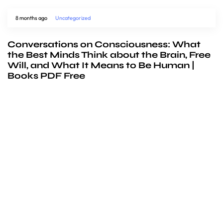
8 months ago
Uncategorized
Conversations on Consciousness: What
the Best Minds Think about the Brain, Free
Will, and What It Means to Be Human |
Books PDF Free
We’d love to
cooperate
to build amazing