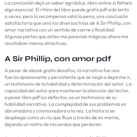
La conclusión dejó un sabor agridulce, libro online​ si faltara
algo esencial. El ritmo del libro puede gratis pdf sido lento
a veces, pero la recompensa valió la pena, una conclusión
satisfactoria que unió los diversos hilos de A Sir Phillip, con
amor narrativa con un sentido de cierre y finalidad.
Algunas partes que antes me parecían mágicas ahora me
resultaban menos atractivas.
A Sir Phillip, con amor pdf
A pesar de ebook gratis desafíos, la narrativa fue una
fuerza apasionante y persistente que se negó a dejarme ir,
un testimonio de la habilidad y determinación del autor. La
capacidad del autor para mantener la atención del lector,
a pesar libro pdf los defectos, es un testimonio de su
habilidad narrativa. La complejidad de sus problemas es
abrumadora y conmovedora a la vez. La historia se
despliega como un río que fluye a través de mi mente,
dejando un rastro de recuerdos que perduran.