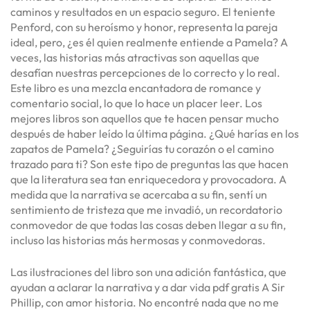
caminos y resultados en un espacio seguro. El teniente
Penford, con su heroísmo y honor, representa la pareja
ideal, pero, ¿es él quien realmente entiende a Pamela? A
veces, las historias más atractivas son aquellas que
desafían nuestras percepciones de lo correcto y lo real.
Este libro es una mezcla encantadora de romance y
comentario social, lo que lo hace un placer leer. Los
mejores libros son aquellos que te hacen pensar mucho
después de haber leído la última página. ¿Qué harías en los
zapatos de Pamela? ¿Seguirías tu corazón o el camino
trazado para ti? Son este tipo de preguntas las que hacen
que la literatura sea tan enriquecedora y provocadora. A
medida que la narrativa se acercaba a su fin, sentí un
sentimiento de tristeza que me invadió, un recordatorio
conmovedor de que todas las cosas deben llegar a su fin,
incluso las historias más hermosas y conmovedoras.
Las ilustraciones del libro son una adición fantástica, que
ayudan a aclarar la narrativa y a dar vida pdf gratis A Sir
Phillip, con amor historia. No encontré nada que no me