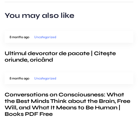
You may also like
8 months ago
Uncategorized
Ultimul devorator de pacate | Citește
oriunde, oricând
8 months ago
Uncategorized
Conversations on Consciousness: What
the Best Minds Think about the Brain, Free
Will, and What It Means to Be Human |
Books PDF Free