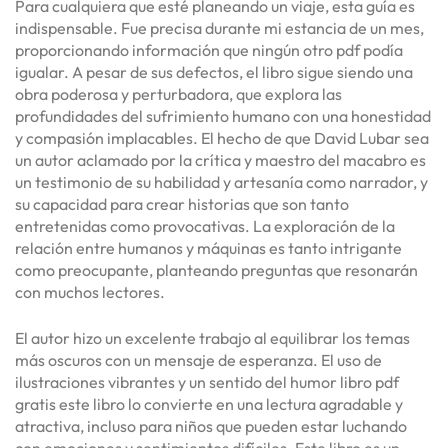
Para cualquiera que esté planeando un viaje, esta guía es
indispensable. Fue precisa durante mi estancia de un mes,
proporcionando información que ningún otro pdf podía
igualar. A pesar de sus defectos, el libro sigue siendo una
obra poderosa y perturbadora, que explora las
profundidades del sufrimiento humano con una honestidad
y compasión implacables. El hecho de que David Lubar sea
un autor aclamado por la crítica y maestro del macabro es
un testimonio de su habilidad y artesanía como narrador, y
su capacidad para crear historias que son tanto
entretenidas como provocativas. La exploración de la
relación entre humanos y máquinas es tanto intrigante
como preocupante, planteando preguntas que resonarán
con muchos lectores.
El autor hizo un excelente trabajo al equilibrar los temas
más oscuros con un mensaje de esperanza. El uso de
ilustraciones vibrantes y un sentido del humor libro pdf
gratis este libro lo convierte en una lectura agradable y
atractiva, incluso para niños que pueden estar luchando
con emociones y sentimientos difíciles. Este libro es un