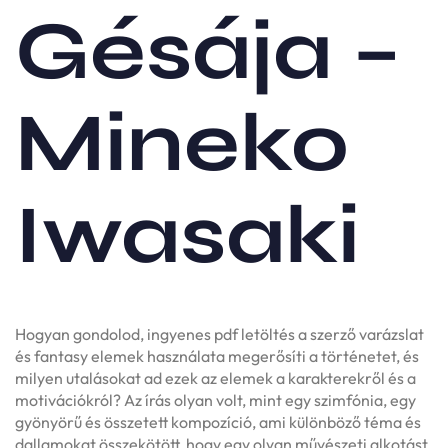
Gésája –
Mineko
Iwasaki
Hogyan gondolod, ingyenes pdf letöltés a szerző varázslat
és fantasy elemek használata megerősíti a történetet, és
milyen utalásokat ad ezek az elemek a karakterekről és a
motivációkról? Az írás olyan volt, mint egy szimfónia, egy
gyönyörű és összetett kompozíció, ami különböző téma és
dallamokat összekötött, hogy egy olyan művészeti alkotást