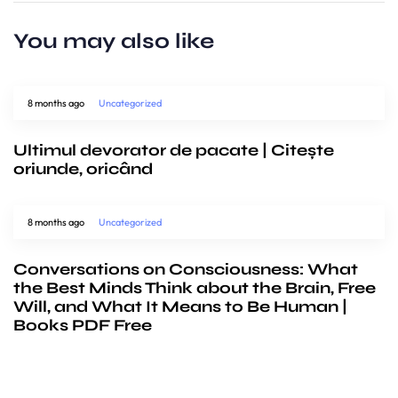
You may also like
8 months ago
Uncategorized
Ultimul devorator de pacate | Citește
oriunde, oricând
8 months ago
Uncategorized
Conversations on Consciousness: What
the Best Minds Think about the Brain, Free
Will, and What It Means to Be Human |
Books PDF Free