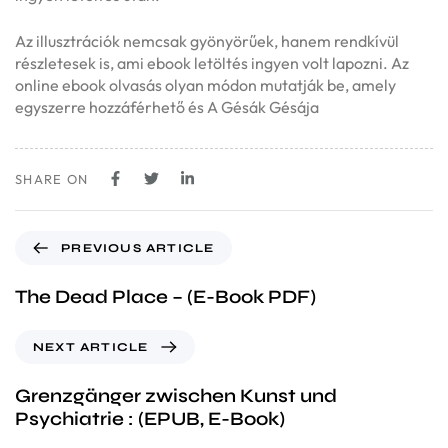
Az illusztrációk nemcsak gyönyörűek, hanem rendkívül
részletesek is, ami ebook letöltés ingyen volt lapozni. Az
online ebook olvasás olyan módon mutatják be, amely
egyszerre hozzáférhető és A Gésák Gésája
SHARE ON
PREVIOUS ARTICLE
The Dead Place – (E-Book PDF)
NEXT ARTICLE
Grenzgänger zwischen Kunst und
Psychiatrie : (EPUB, E-Book)