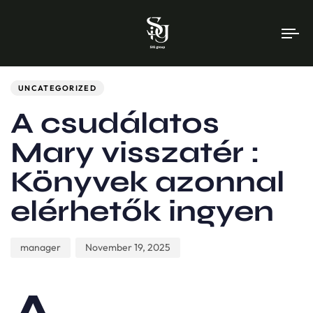
To
na
Author
Published
PUBLISHED
on:
IN:
UNCATEGORIZED
A csudálatos
Mary visszatér :
Könyvek azonnal
elérhetők ingyen
manager
November 19, 2025