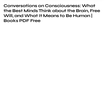
Conversations on Consciousness: What
the Best Minds Think about the Brain, Free
Will, and What It Means to Be Human |
Books PDF Free
We’d love to
cooperate
to build amazing
experience