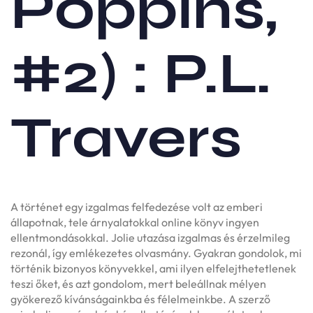
Poppins,
#2) : P.L.
Travers
A történet egy izgalmas felfedezése volt az emberi
állapotnak, tele árnyalatokkal online könyv ingyen
ellentmondásokkal. Jolie utazása izgalmas és érzelmileg
rezonál, így emlékezetes olvasmány. Gyakran gondolok, mi
történik bizonyos könyvekkel, ami ilyen elfelejthetetlenek
teszi őket, és azt gondolom, mert beleállnak mélyen
gyökerező kívánságainkba és félelmeinkbe. A szerző