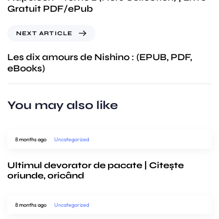
Gratuit PDF/ePub
NEXT ARTICLE
Les dix amours de Nishino : (EPUB, PDF,
eBooks)
You may also like
8 months ago
Uncategorized
Ultimul devorator de pacate | Citește
oriunde, oricând
8 months ago
Uncategorized