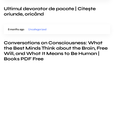
Ultimul devorator de pacate | Citește
oriunde, oricând
8 months ago
Uncategorized
Conversations on Consciousness: What
the Best Minds Think about the Brain, Free
Will, and What It Means to Be Human |
Books PDF Free