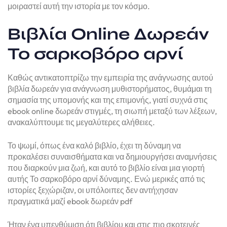
μοιραστεί αυτή την ιστορία με τον κόσμο.
Βιβλία Online Δωρεάν
Το σαρκοβόρο αρνί
Καθώς αντικατοπτρίζω την εμπειρία της ανάγνωσης αυτού
βιβλία δωρεάν για ανάγνωση μυθιστορήματος, θυμάμαι τη
σημασία της υπομονής και της επιμονής, γιατί συχνά στις
ebook online δωρεάν στιγμές, τη σιωπή μεταξύ των λέξεων,
ανακαλύπτουμε τις μεγαλύτερες αλήθειες.
Το ψωμί, όπως ένα καλό βιβλίο, έχει τη δύναμη να
προκαλέσει συναισθήματα και να δημιουργήσει αναμνήσεις
που διαρκούν μια ζωή, και αυτό το βιβλίο είναι μια γιορτή
αυτής Το σαρκοβόρο αρνί δύναμης. Ενώ μερικές από τις
ιστορίες ξεχώριζαν, οι υπόλοιπες δεν αντήχησαν
πραγματικά μαζί ebook δωρεάν pdf
Ήταν ένα υπενθύμιση ότι βιβλίου και στις πιο σκοτεινές